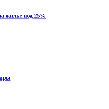
на жилье под 25%
тиры