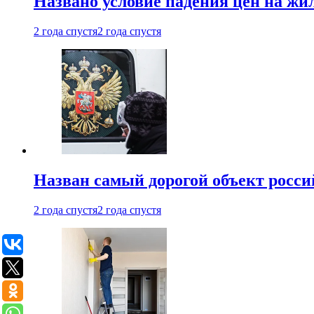
Названо условие падения цен на жи
2 года спустя
2 года спустя
Назван самый дорогой объект росс
2 года спустя
2 года спустя