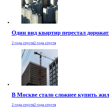
Один вид квартир перестал дорожать
2 года спустя
2 года спустя
В Москве стало сложнее купить жил
2 года спустя
2 года спустя