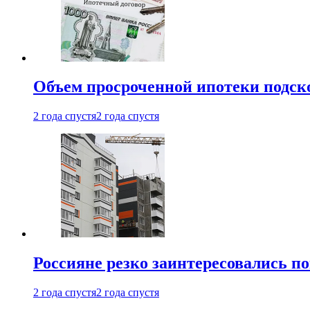
Объем просроченной ипотеки подск
2 года спустя
2 года спустя
Россияне резко заинтересовались п
2 года спустя
2 года спустя