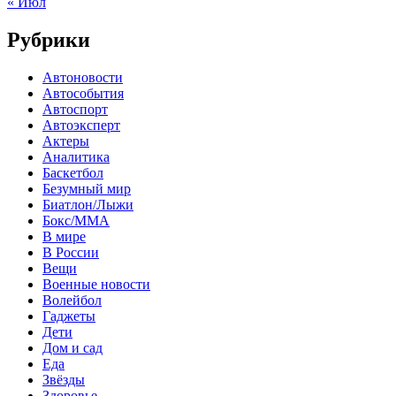
« Июл
Рубрики
Автоновости
Автособытия
Автоспорт
Автоэксперт
Актеры
Аналитика
Баскетбол
Безумный мир
Биатлон/Лыжи
Бокс/MMA
В мире
В России
Вещи
Военные новости
Волейбол
Гаджеты
Дети
Дом и сад
Еда
Звёзды
Здоровье