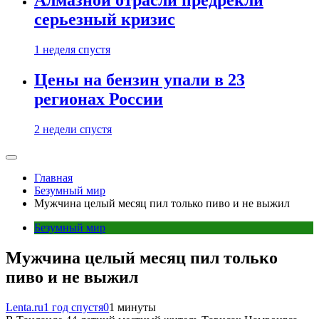
Алмазной отрасли предрекли
серьезный кризис
1 неделя спустя
Цены на бензин упали в 23
регионах России
2 недели спустя
Главная
Безумный мир
Мужчина целый месяц пил только пиво и не выжил
Безумный мир
Мужчина целый месяц пил только
пиво и не выжил
Lenta.ru
1 год спустя
0
1 минуты