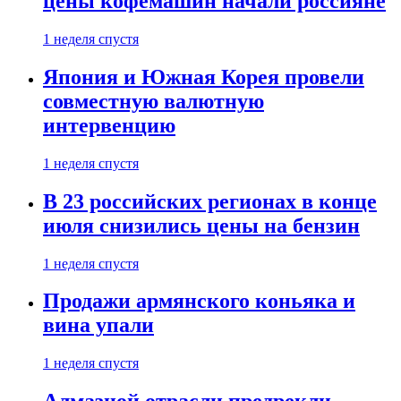
цены кофемашин начали россияне
1 неделя спустя
Япония и Южная Корея провели
совместную валютную
интервенцию
1 неделя спустя
В 23 российских регионах в конце
июля снизились цены на бензин
1 неделя спустя
Продажи армянского коньяка и
вина упали
1 неделя спустя