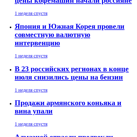
цены кофемашин начали россияне
1 неделя спустя
Япония и Южная Корея провели
совместную валютную
интервенцию
1 неделя спустя
В 23 российских регионах в конце
июля снизились цены на бензин
1 неделя спустя
Продажи армянского коньяка и
вина упали
1 неделя спустя