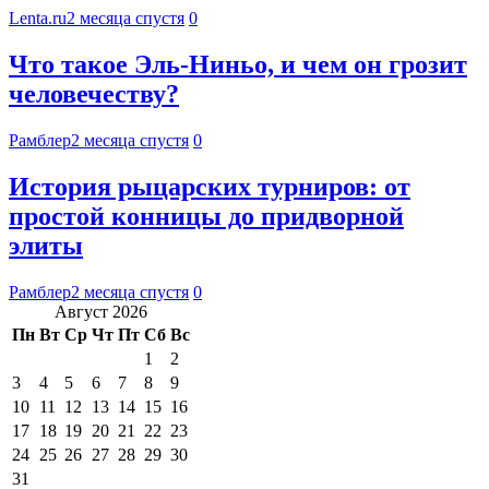
Lenta.ru
2 месяца спустя
0
Что такое Эль-Ниньо, и чем он грозит
человечеству?
Рамблер
2 месяца спустя
0
История рыцарских турниров: от
простой конницы до придворной
элиты
Рамблер
2 месяца спустя
0
Август 2026
Пн
Вт
Ср
Чт
Пт
Сб
Вс
1
2
3
4
5
6
7
8
9
10
11
12
13
14
15
16
17
18
19
20
21
22
23
24
25
26
27
28
29
30
31