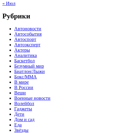
« Июл
Рубрики
Автоновости
Автособытия
Автоспорт
Автоэксперт
Актеры
Аналитика
Баскетбол
Безумный мир
Биатлон/Лыжи
Бокс/MMA
В мире
В России
Вещи
Военные новости
Волейбол
Гаджеты
Дети
Дом и сад
Еда
Звёзды