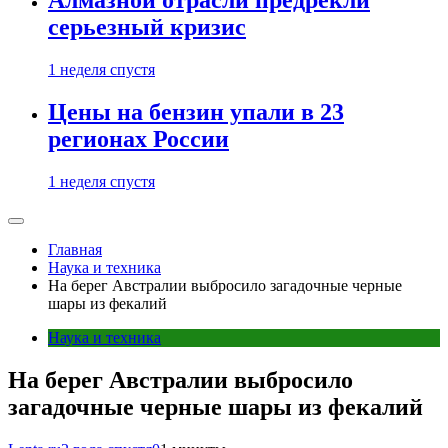
Алмазной отрасли предрекли
серьезный кризис
1 неделя спустя
Цены на бензин упали в 23
регионах России
1 неделя спустя
Главная
Наука и техника
На берег Австралии выбросило загадочные черные
шары из фекалий
Наука и техника
На берег Австралии выбросило
загадочные черные шары из фекалий