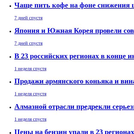
Чаще пить кофе на фоне снижения 
7 дней спустя
Япония и Южная Корея провели со
7 дней спустя
В 23 российских регионах в конце 
1 неделя спустя
Продажи армянского коньяка и вин
1 неделя спустя
Алмазной отрасли предрекли серье
1 неделя спустя
Цены на бензин упали в 23 региона