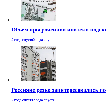
Объем просроченной ипотеки подск
2 года спустя
2 года спустя
Россияне резко заинтересовались п
2 года спустя
2 года спустя