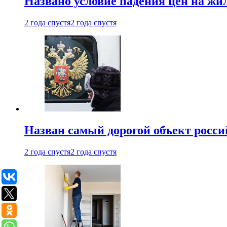
Названо условие падения цен на жи
2 года спустя
2 года спустя
Назван самый дорогой объект росс
2 года спустя
2 года спустя