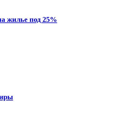
на жилье под 25%
тиры