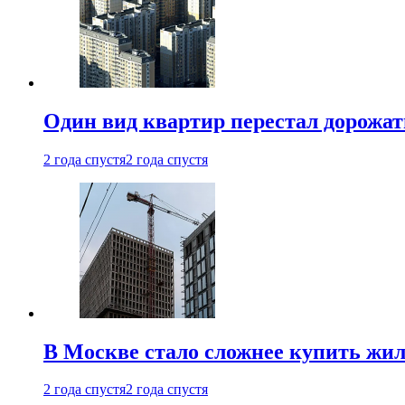
Один вид квартир перестал дорожать
2 года спустя
2 года спустя
В Москве стало сложнее купить жил
2 года спустя
2 года спустя