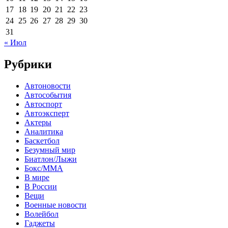
17
18
19
20
21
22
23
24
25
26
27
28
29
30
31
« Июл
Рубрики
Автоновости
Автособытия
Автоспорт
Автоэксперт
Актеры
Аналитика
Баскетбол
Безумный мир
Биатлон/Лыжи
Бокс/MMA
В мире
В России
Вещи
Военные новости
Волейбол
Гаджеты