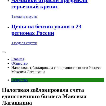
Алмазной отрасли предрекли
серьезный кризис
1 неделя спустя
Цены на бензин упали в 23
регионах России
1 неделя спустя
Главная
Общество
Налоговая заблокировала счета единственного бизнеса
Максима Лагашкина
Общество
Налоговая заблокировала счета
единственного бизнеса Максима
Лагашкина