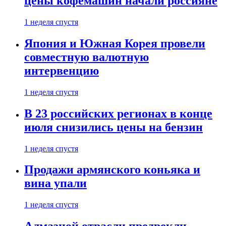
цены кофемашин начали россияне
1 неделя спустя
Япония и Южная Корея провели
совместную валютную
интервенцию
1 неделя спустя
В 23 российских регионах в конце
июля снизились цены на бензин
1 неделя спустя
Продажи армянского коньяка и
вина упали
1 неделя спустя