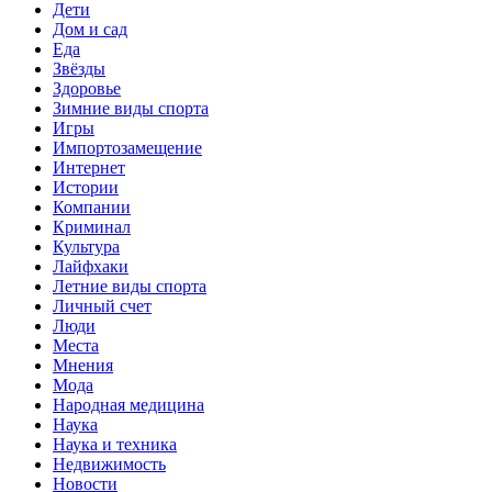
Дети
Дом и сад
Еда
Звёзды
Здоровье
Зимние виды спорта
Игры
Импортозамещение
Интернет
Истории
Компании
Криминал
Культура
Лайфхаки
Летние виды спорта
Личный счет
Люди
Места
Мнения
Мода
Народная медицина
Наука
Наука и техника
Недвижимость
Новости