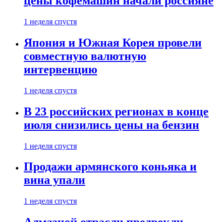
цены кофемашин начали россияне
1 неделя спустя
Япония и Южная Корея провели
совместную валютную
интервенцию
1 неделя спустя
В 23 российских регионах в конце
июля снизились цены на бензин
1 неделя спустя
Продажи армянского коньяка и
вина упали
1 неделя спустя