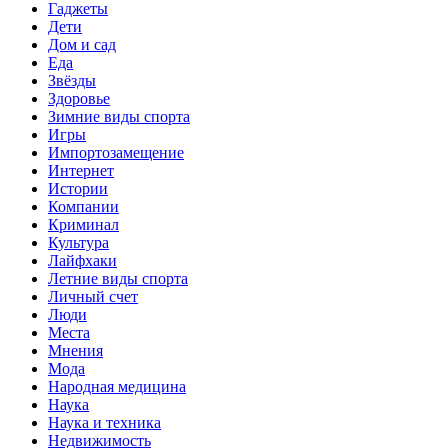
Гаджеты
Дети
Дом и сад
Еда
Звёзды
Здоровье
Зимние виды спорта
Игры
Импортозамещение
Интернет
Истории
Компании
Криминал
Культура
Лайфхаки
Летние виды спорта
Личный счет
Люди
Места
Мнения
Мода
Народная медицина
Наука
Наука и техника
Недвижимость