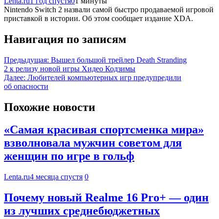
Lenta.ru
1 год спустя
0
1 минуты
Nintendo Switch 2 назвали самой быстро продаваемой игровой
приставкой в истории. Об этом сообщает издание XDA.
Навигация по записям
Предыдущая:
Вышел большой трейлер Death Stranding
2 к релизу новой игры Хидео Кодзимы
Далее:
Любителей компьютерных игр предупредили
об опасности
Похожие новости
«Самая красивая спортсменка мира»
взволновала мужчин советом для
женщин по игре в гольф
Lenta.ru
4 месяца спустя
0
Почему новый Realme 16 Pro+ — один
из лучших среднебюджетных