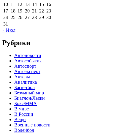
10
11
12
13
14
15
16
17
18
19
20
21
22
23
24
25
26
27
28
29
30
31
« Июл
Рубрики
Автоновости
Автособытия
Автоспорт
Автоэксперт
Актеры
Аналитика
Баскетбол
Безумный мир
Биатлон/Лыжи
Бокс/MMA
В мире
В России
Вещи
Военные новости
Волейбол