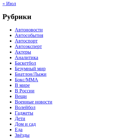
« Июл
Рубрики
Автоновости
Автособытия
Автоспорт
Автоэксперт
Актеры
Аналитика
Баскетбол
Безумный мир
Биатлон/Лыжи
Бокс/MMA
В мире
В России
Вещи
Военные новости
Волейбол
Гаджеты
Дети
Дом и сад
Еда
Звёзды