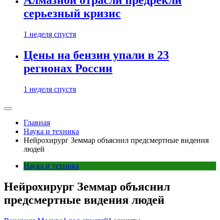
Алмазной отрасли предрекли
серьезный кризис
1 неделя спустя
Цены на бензин упали в 23
регионах России
1 неделя спустя
Главная
Наука и техника
Нейрохирург Земмар объяснил предсмертные видения
людей
Наука и техника
Нейрохирург Земмар объяснил
предсмертные видения людей