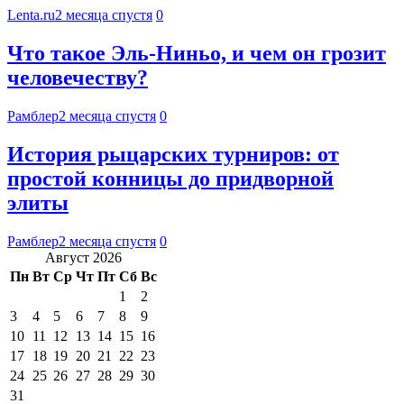
Lenta.ru
2 месяца спустя
0
Что такое Эль-Ниньо, и чем он грозит
человечеству?
Рамблер
2 месяца спустя
0
История рыцарских турниров: от
простой конницы до придворной
элиты
Рамблер
2 месяца спустя
0
Август 2026
Пн
Вт
Ср
Чт
Пт
Сб
Вс
1
2
3
4
5
6
7
8
9
10
11
12
13
14
15
16
17
18
19
20
21
22
23
24
25
26
27
28
29
30
31