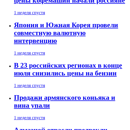
цены кофемашин начали россияне
1 неделя спустя
Япония и Южная Корея провели
совместную валютную
интервенцию
1 неделя спустя
В 23 российских регионах в конце
июля снизились цены на бензин
1 неделя спустя
Продажи армянского коньяка и
вина упали
1 неделя спустя