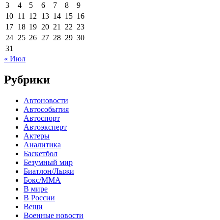
3
4
5
6
7
8
9
10
11
12
13
14
15
16
17
18
19
20
21
22
23
24
25
26
27
28
29
30
31
« Июл
Рубрики
Автоновости
Автособытия
Автоспорт
Автоэксперт
Актеры
Аналитика
Баскетбол
Безумный мир
Биатлон/Лыжи
Бокс/MMA
В мире
В России
Вещи
Военные новости