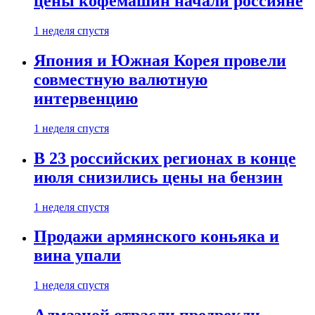
цены кофемашин начали россияне
1 неделя спустя
Япония и Южная Корея провели
совместную валютную
интервенцию
1 неделя спустя
В 23 российских регионах в конце
июля снизились цены на бензин
1 неделя спустя
Продажи армянского коньяка и
вина упали
1 неделя спустя