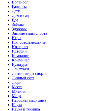
Волейбол
Гаджеты
Дети
Дом и сад
Еда
Звёзды
Здоровье
Зимние виды спорта
Игры
Импортозамещение
Интернет
Истории
Компании
Криминал
Культура
Лайфхаки
Летние виды спорта
Личный счет
Люди
Места
Мнения
Мода
Народная медицина
Наука
Наука и техника