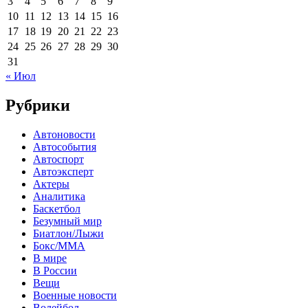
3
4
5
6
7
8
9
10
11
12
13
14
15
16
17
18
19
20
21
22
23
24
25
26
27
28
29
30
31
« Июл
Рубрики
Автоновости
Автособытия
Автоспорт
Автоэксперт
Актеры
Аналитика
Баскетбол
Безумный мир
Биатлон/Лыжи
Бокс/MMA
В мире
В России
Вещи
Военные новости
Волейбол