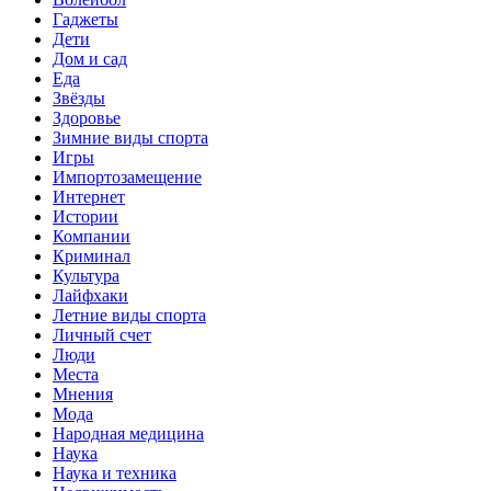
Гаджеты
Дети
Дом и сад
Еда
Звёзды
Здоровье
Зимние виды спорта
Игры
Импортозамещение
Интернет
Истории
Компании
Криминал
Культура
Лайфхаки
Летние виды спорта
Личный счет
Люди
Места
Мнения
Мода
Народная медицина
Наука
Наука и техника