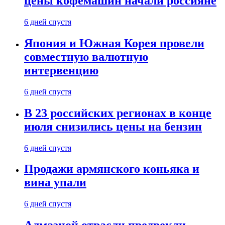
цены кофемашин начали россияне
6 дней спустя
Япония и Южная Корея провели
совместную валютную
интервенцию
6 дней спустя
В 23 российских регионах в конце
июля снизились цены на бензин
6 дней спустя
Продажи армянского коньяка и
вина упали
6 дней спустя