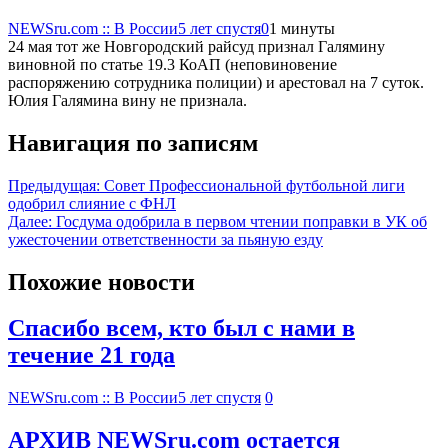
NEWSru.com :: В России
5 лет спустя
0
1 минуты
24 мая тот же Новгородский райсуд признал Галямину
виновной по статье 19.3 КоАП (неповиновение
распоряжению сотрудника полиции) и арестовал на 7 суток.
Юлия Галямина вину не признала.
Навигация по записям
Предыдущая:
Совет Профессиональной футбольной лиги
одобрил слияние с ФНЛ
Далее:
Госдума одобрила в первом чтении поправки в УК об
ужесточении ответственности за пьяную езду
Похожие новости
Спасибо всем, кто был с нами в
течение 21 года
NEWSru.com :: В России
5 лет спустя
0
АРХИВ NEWSru.com остается