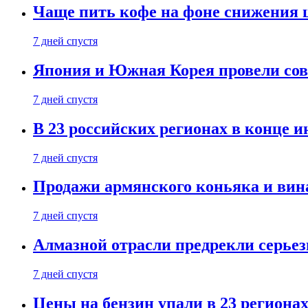
Чаще пить кофе на фоне снижения 
7 дней спустя
Япония и Южная Корея провели со
7 дней спустя
В 23 российских регионах в конце 
7 дней спустя
Продажи армянского коньяка и вин
7 дней спустя
Алмазной отрасли предрекли серье
7 дней спустя
Цены на бензин упали в 23 региона