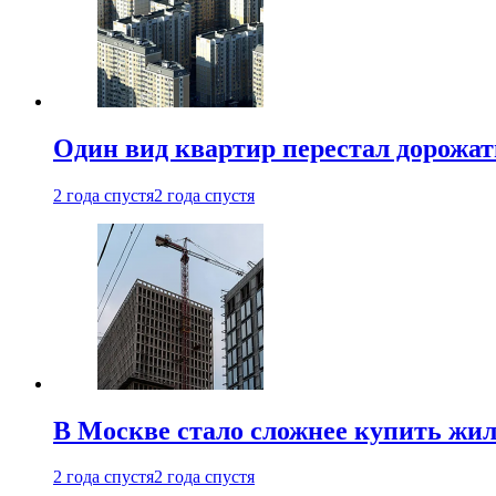
Один вид квартир перестал дорожать
2 года спустя
2 года спустя
В Москве стало сложнее купить жил
2 года спустя
2 года спустя