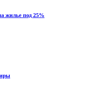
на жилье под 25%
тиры