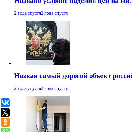
Названо условие падения цен на жи
2 года спустя
2 года спустя
Назван самый дорогой объект росс
2 года спустя
2 года спустя