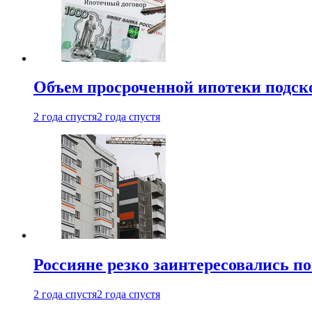
Объем просроченной ипотеки подск
2 года спустя
2 года спустя
Россияне резко заинтересовались п
2 года спустя
2 года спустя