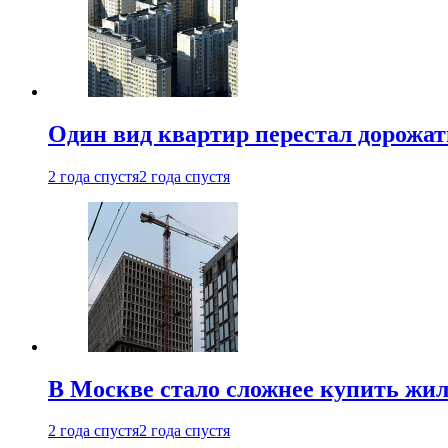
Один вид квартир перестал дорожать
2 года спустя
2 года спустя
В Москве стало сложнее купить жил
2 года спустя
2 года спустя