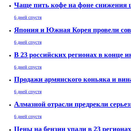
Чаще пить кофе на фоне снижения 
6 дней спустя
Япония и Южная Корея провели со
6 дней спустя
В 23 российских регионах в конце 
6 дней спустя
Продажи армянского коньяка и вин
6 дней спустя
Алмазной отрасли предрекли серье
6 дней спустя
Цены на бензин упали в 23 региона