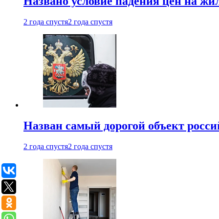
Названо условие падения цен на жи
2 года спустя
2 года спустя
Назван самый дорогой объект росс
2 года спустя
2 года спустя