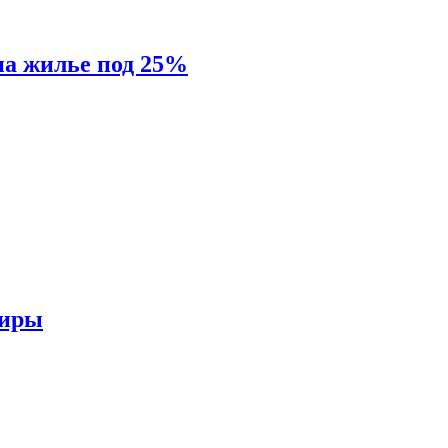
на жилье под 25%
тиры