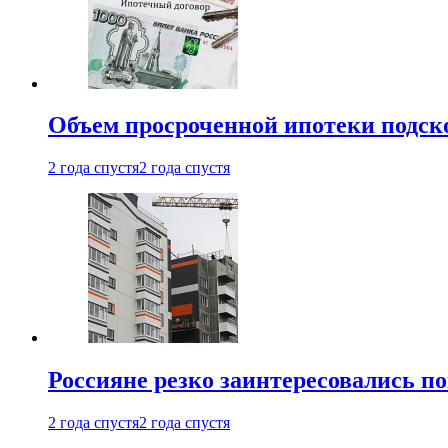
Объем просроченной ипотеки подск
2 года спустя
2 года спустя
Россияне резко заинтересовались п
2 года спустя
2 года спустя