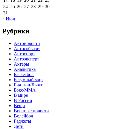
17
18
19
20
21
22
23
24
25
26
27
28
29
30
31
« Июл
Рубрики
Автоновости
Автособытия
Автоспорт
Автоэксперт
Актеры
Аналитика
Баскетбол
Безумный мир
Биатлон/Лыжи
Бокс/MMA
В мире
В России
Вещи
Военные новости
Волейбол
Гаджеты
Дети