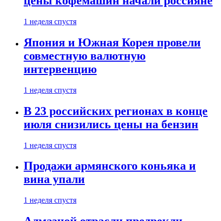
цены кофемашин начали россияне
1 неделя спустя
Япония и Южная Корея провели
совместную валютную
интервенцию
1 неделя спустя
В 23 российских регионах в конце
июля снизились цены на бензин
1 неделя спустя
Продажи армянского коньяка и
вина упали
1 неделя спустя