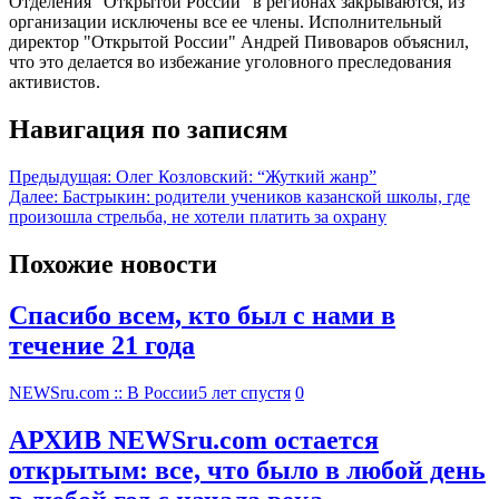
Отделения "Открытой России" в регионах закрываются, из
организации исключены все ее члены. Исполнительный
директор "Открытой России" Андрей Пивоваров объяснил,
что это делается во избежание уголовного преследования
активистов.
Навигация по записям
Предыдущая:
Олег Козловский: “Жуткий жанр”
Далее:
Бастрыкин: родители учеников казанской школы, где
произошла стрельба, не хотели платить за охрану
Похожие новости
Спасибо всем, кто был с нами в
течение 21 года
NEWSru.com :: В России
5 лет спустя
0
АРХИВ NEWSru.com остается
открытым: все, что было в любой день