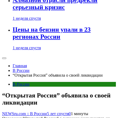
Алмазной отрасли предрекли
серьезный кризис
1 неделя спустя
Цены на бензин упали в 23
регионах России
1 неделя спустя
Главная
В России
“Открытая Россия” объявила о своей ликвидации
В России
“Открытая Россия” объявила о своей
ликвидации
NEWSru.com :: В России
5 лет спустя
0
1 минуты