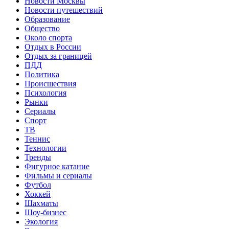
Новости Москвы
Новости путешествий
Образование
Общество
Около спорта
Отдых в России
Отдых за границей
ПДД
Политика
Происшествия
Психология
Рынки
Сериалы
Спорт
ТВ
Теннис
Технологии
Тренды
Фигурное катание
Фильмы и сериалы
Футбол
Хоккей
Шахматы
Шоу-бизнес
Экология