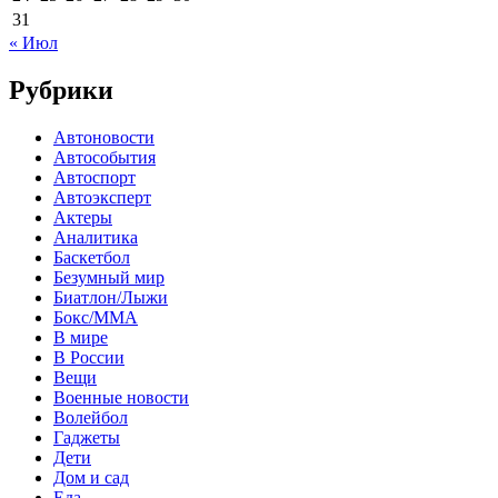
31
« Июл
Рубрики
Автоновости
Автособытия
Автоспорт
Автоэксперт
Актеры
Аналитика
Баскетбол
Безумный мир
Биатлон/Лыжи
Бокс/MMA
В мире
В России
Вещи
Военные новости
Волейбол
Гаджеты
Дети
Дом и сад
Еда