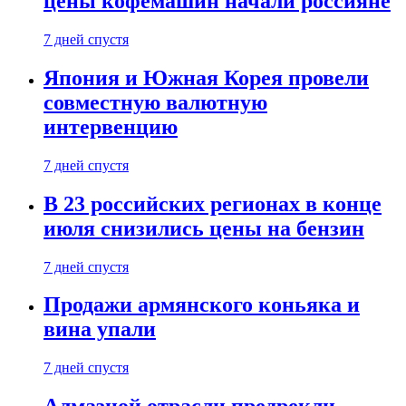
цены кофемашин начали россияне
7 дней спустя
Япония и Южная Корея провели
совместную валютную
интервенцию
7 дней спустя
В 23 российских регионах в конце
июля снизились цены на бензин
7 дней спустя
Продажи армянского коньяка и
вина упали
7 дней спустя