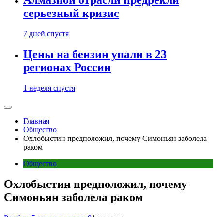
Алмазной отрасли предрекли
серьезный кризис
7 дней спустя
Цены на бензин упали в 23
регионах России
1 неделя спустя
Главная
Общество
Охлобыстин предположил, почему Симоньян заболела
раком
Общество
Охлобыстин предположил, почему
Симоньян заболела раком