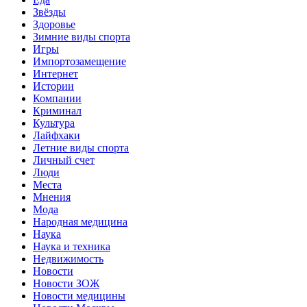
Звёзды
Здоровье
Зимние виды спорта
Игры
Импортозамещение
Интернет
Истории
Компании
Криминал
Культура
Лайфхаки
Летние виды спорта
Личный счет
Люди
Места
Мнения
Мода
Народная медицина
Наука
Наука и техника
Недвижимость
Новости
Новости ЗОЖ
Новости медицины