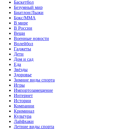
Баскетбол
Безумный мир
Биатлон/Лыжи
Бокс/MMA
В мире
В России
Вещи
Военные новости
Волейбол
Гаджеты
Дети
Дом и сад
Еда
Звёзды
Здоровье
Зимние виды спорта
Игры
Импортозамещение
Интернет
Истории
Компании
Криминал
Культура
Лайфхаки
Летние виды спорта