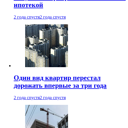
ипотекой
2 года спустя
2 года спустя
Один вид квартир перестал
дорожать впервые за три года
2 года спустя
2 года спустя