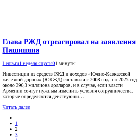
Глава РЖД отреагировал на заявления
Пашиняна
Lenta.ru
1 неделя спустя
0
1 минуты
Инвестиции из средств РЖД и доходов «Южно-Кавказской
железной дороги» (ЮКЖД) составили с 2008 года по 2025 год
около 396,3 миллиона долларов, и в случае, если власти
Армении сочтут нужным изменить условия сотрудничества,
которые определяются действующи…
Читать далее
1
2
3