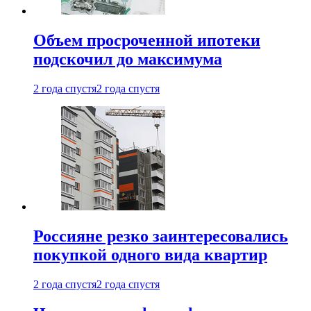
Объем просроченной ипотеки
подскочил до максимума
2 года спустя
2 года спустя
Россияне резко заинтересовались
покупкой одного вида квартир
2 года спустя
2 года спустя