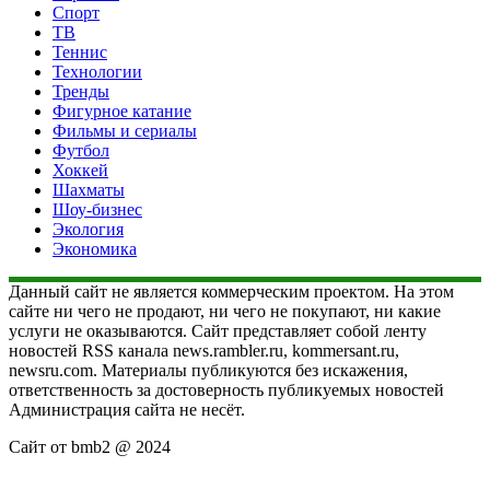
Спорт
ТВ
Теннис
Технологии
Тренды
Фигурное катание
Фильмы и сериалы
Футбол
Хоккей
Шахматы
Шоу-бизнес
Экология
Экономика
Данный сайт не является коммерческим проектом. На этом
сайте ни чего не продают, ни чего не покупают, ни какие
услуги не оказываются. Сайт представляет собой ленту
новостей RSS канала news.rambler.ru, kommersant.ru,
newsru.com. Материалы публикуются без искажения,
ответственность за достоверность публикуемых новостей
Администрация сайта не несёт.
Сайт от bmb2 @ 2024