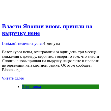
Власти Японии вновь пришли на
выручку иене
Lenta.ru
1 неделя спустя
0
1 минуты
Взлет курса иены, отыгравшей за один день три месяца
снижения к доллару, вероятно, говорит о том, что власти
Японии вновь пришли на выручку нацвалюте и провели
интервенции на валютном рынке. Об этом сообщает
Bloomberg….
Читать далее
Экономика