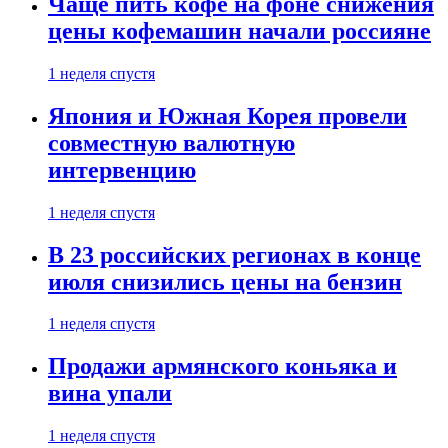
Чаще пить кофе на фоне снижения
цены кофемашин начали россияне
1 неделя спустя
Япония и Южная Корея провели
совместную валютную
интервенцию
1 неделя спустя
В 23 российских регионах в конце
июля снизились цены на бензин
1 неделя спустя
Продажи армянского коньяка и
вина упали
1 неделя спустя