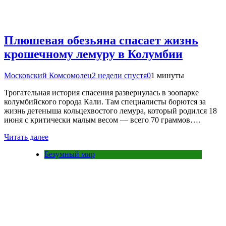
Плюшевая обезьяна спасает жизнь
крошечному лемуру в Колумбии
Московский Комсомолец
2 недели спустя
0
1 минуты
Трогательная история спасения развернулась в зоопарке
колумбийского города Кали. Там специалисты борются за
жизнь детеныша кольцехвостого лемура, который родился 18
июня с критически малым весом — всего 70 граммов….
Читать далее
Безумный мир