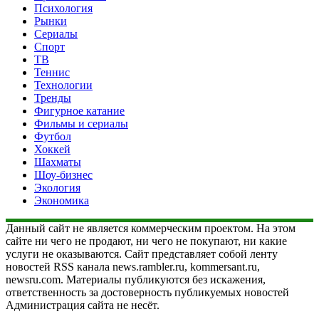
Психология
Рынки
Сериалы
Спорт
ТВ
Теннис
Технологии
Тренды
Фигурное катание
Фильмы и сериалы
Футбол
Хоккей
Шахматы
Шоу-бизнес
Экология
Экономика
Данный сайт не является коммерческим проектом. На этом
сайте ни чего не продают, ни чего не покупают, ни какие
услуги не оказываются. Сайт представляет собой ленту
новостей RSS канала news.rambler.ru, kommersant.ru,
newsru.com. Материалы публикуются без искажения,
ответственность за достоверность публикуемых новостей
Администрация сайта не несёт.