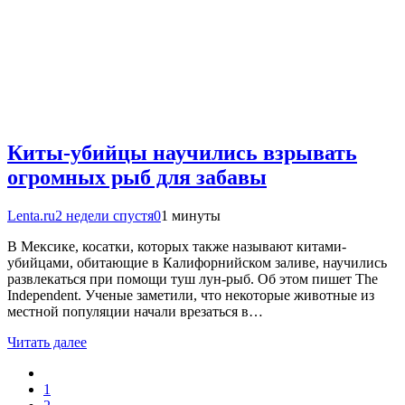
Киты-убийцы научились взрывать
огромных рыб для забавы
Lenta.ru
2 недели спустя
0
1 минуты
В Мексике, косатки, которых также называют китами-
убийцами, обитающие в Калифорнийском заливе, научились
развлекаться при помощи туш лун-рыб. Об этом пишет The
Independent. Ученые заметили, что некоторые животные из
местной популяции начали врезаться в…
Читать далее
1