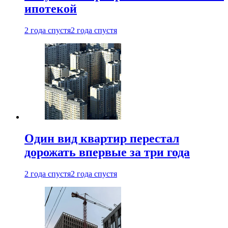
ипотекой
2 года спустя
2 года спустя
Один вид квартир перестал
дорожать впервые за три года
2 года спустя
2 года спустя