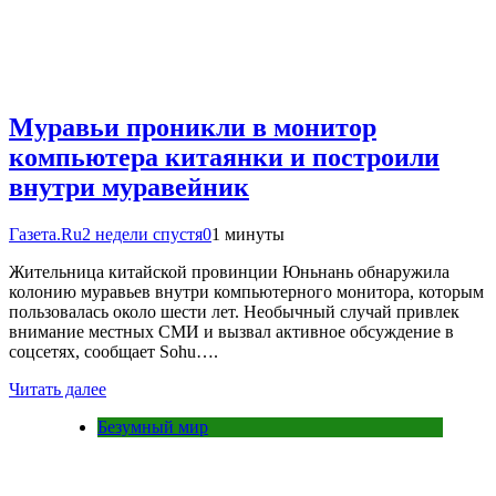
Муравьи проникли в монитор
компьютера китаянки и построили
внутри муравейник
Газета.Ru
2 недели спустя
0
1 минуты
Жительница китайской провинции Юньнань обнаружила
колонию муравьев внутри компьютерного монитора, которым
пользовалась около шести лет. Необычный случай привлек
внимание местных СМИ и вызвал активное обсуждение в
соцсетях, сообщает Sohu….
Читать далее
Безумный мир