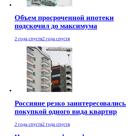
Объем просроченной ипотеки
подскочил до максимума
2 года спустя
2 года спустя
Россияне резко заинтересовались
покупкой одного вида квартир
2 года спустя
2 года спустя