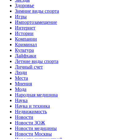
Здоровье
Зимние виды спорта
Игры
Импортозамещение
Интернет
Истории
Компании
Криминал
Культура
Лайфхаки
Летние виды спорта
Личный счет
Люди
Места
Мнения
Мода
Народная медицина
Наука
Наука и техника
Недвижимость
Новости
Новости ЗОЖ
Новости медицины
Новости Москвы