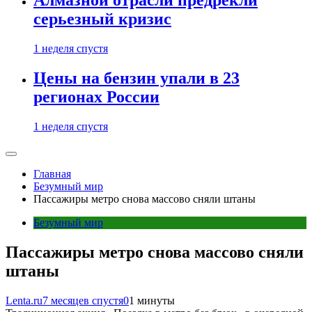
Алмазной отрасли предрекли
серьезный кризис
1 неделя спустя
Цены на бензин упали в 23
регионах России
1 неделя спустя
Главная
Безумный мир
Пассажиры метро снова массово сняли штаны
Безумный мир
Пассажиры метро снова массово сняли
штаны
Lenta.ru
7 месяцев спустя
0
1 минуты