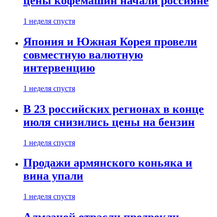
цены кофемашин начали россияне
1 неделя спустя
Япония и Южная Корея провели
совместную валютную
интервенцию
1 неделя спустя
В 23 российских регионах в конце
июля снизились цены на бензин
1 неделя спустя
Продажи армянского коньяка и
вина упали
1 неделя спустя