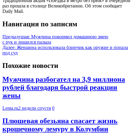
Традиционная акция «Поездка в метро без брюк» в очередной
раз прошла в столице Великобритании. Об этом сообщает
Daily Mail.
Навигация по записям
Предыдущая:
Мужчина покормил домашнюю змею
с рук и лишился пальца
Далее:
Женщина использовала блинчик как оружие и попала
под суд
Похожие новости
Мужчина разбогател на 3,9 миллиона
рублей благодаря быстрой реакции
жены
Lenta.ru
2 недели спустя
0
Плюшевая обезьяна спасает жизнь
крошечному лемуру в Колумбии