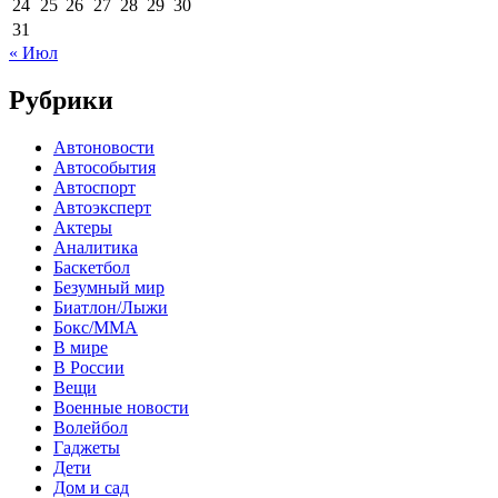
24
25
26
27
28
29
30
31
« Июл
Рубрики
Автоновости
Автособытия
Автоспорт
Автоэксперт
Актеры
Аналитика
Баскетбол
Безумный мир
Биатлон/Лыжи
Бокс/MMA
В мире
В России
Вещи
Военные новости
Волейбол
Гаджеты
Дети
Дом и сад