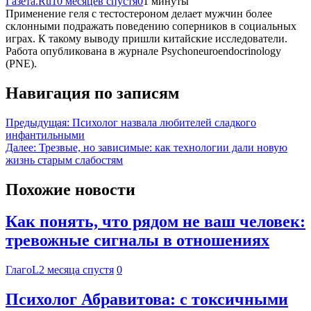
Газета.Ru
10 месяцев спустя
0
1 минуты
Применение геля с тестостероном делает мужчин более
склонными подражать поведению соперников в социальных
играх. К такому выводу пришли китайские исследователи.
Работа опубликована в журнале Psychoneuroendocrinology
(PNE).
Навигация по записям
Предыдущая:
Психолог назвала любителей сладкого
инфантильными
Далее:
Трезвые, но зависимые: как технологии дали новую
жизнь старым слабостям
Похожие новости
Как понять, что рядом не ваш человек:
тревожные сигналы в отношениях
ГлагоL
2 месяца спустя
0
Психолог Абравитова: с токсичными