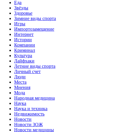
Еда
Звёзды
Здоровье
Зимние виды спорта
Игры
Импортозамещение
Интернет
Истории
Компании
Криминал
Культура
Лайфхаки
Летние виды спорта
Личный счет
Люди
Места
Мнения
Мода
Народная медицина
Наука
Наука и техника
Недвижимость
Новости
Новости ЗОЖ
Новости медицины