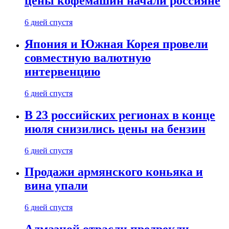
цены кофемашин начали россияне
6 дней спустя
Япония и Южная Корея провели
совместную валютную
интервенцию
6 дней спустя
В 23 российских регионах в конце
июля снизились цены на бензин
6 дней спустя
Продажи армянского коньяка и
вина упали
6 дней спустя