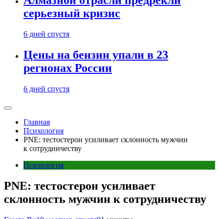
Алмазной отрасли предрекли
серьезный кризис
6 дней спустя
Цены на бензин упали в 23
регионах России
6 дней спустя
Главная
Психология
PNE: тестостерон усиливает склонность мужчин
к сотрудничеству
Психология
PNE: тестостерон усиливает
склонность мужчин к сотрудничеству