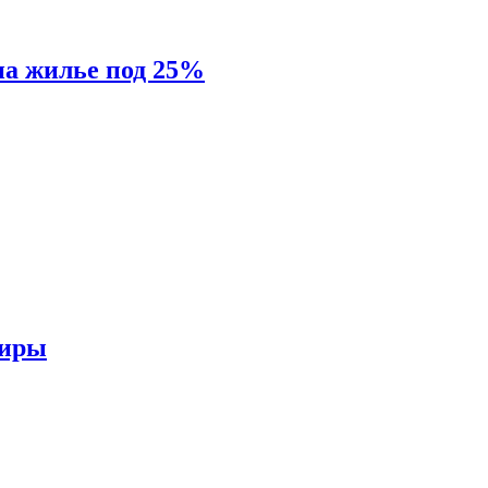
на жилье под 25%
тиры