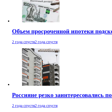
Объем просроченной ипотеки подск
2 года спустя
2 года спустя
Россияне резко заинтересовались п
2 года спустя
2 года спустя