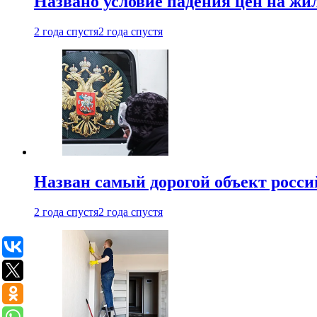
Названо условие падения цен на жи
2 года спустя
2 года спустя
Назван самый дорогой объект росс
2 года спустя
2 года спустя