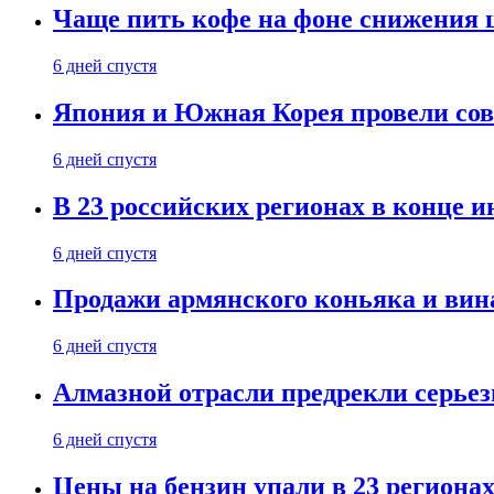
Чаще пить кофе на фоне снижения 
6 дней спустя
Япония и Южная Корея провели со
6 дней спустя
В 23 российских регионах в конце 
6 дней спустя
Продажи армянского коньяка и вин
6 дней спустя
Алмазной отрасли предрекли серье
6 дней спустя
Цены на бензин упали в 23 региона