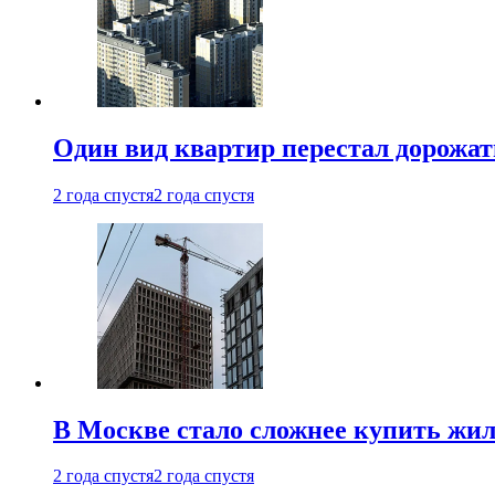
Один вид квартир перестал дорожать
2 года спустя
2 года спустя
В Москве стало сложнее купить жил
2 года спустя
2 года спустя