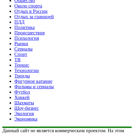
Общество
Около спорта
Отдых в России
Отдых за границей
ПДД
Политика
Происшествия
Психология
Рынки
Сериалы
Спорт
ТВ
Теннис
Технологии
Тренды
Фигурное катание
Фильмы и сериалы
Футбол
Хоккей
Шахматы
Шоу-бизнес
Экология
Экономика
Данный сайт не является коммерческим проектом. На этом