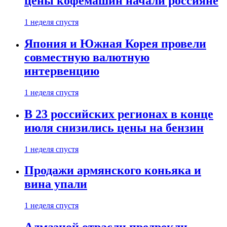
цены кофемашин начали россияне
1 неделя спустя
Япония и Южная Корея провели
совместную валютную
интервенцию
1 неделя спустя
В 23 российских регионах в конце
июля снизились цены на бензин
1 неделя спустя
Продажи армянского коньяка и
вина упали
1 неделя спустя