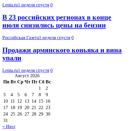
Lenta.ru
1 неделя спустя
0
В 23 российских регионах в конце
июля снизились цены на бензин
Российская Газета
1 неделя спустя
0
Продажи армянского коньяка и вина
упали
Lenta.ru
1 неделя спустя
0
Август 2026
Пн
Вт
Ср
Чт
Пт
Сб
Вс
1
2
3
4
5
6
7
8
9
10
11
12
13
14
15
16
17
18
19
20
21
22
23
24
25
26
27
28
29
30
31
« Июл