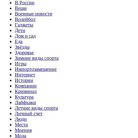
В России
Вещи
Военные новости
Волейбол
Гаджеты
Дети
Дом и сад
Еда
Звёзды
Здоровье
Зимние виды спорта
Игры
Импортозамещение
Интернет
Истории
Компании
Криминал
Культура
Лайфхаки
Летние виды спорта
Личный счет
Люди
Места
Мнения
Мода