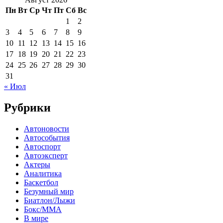
Пн
Вт
Ср
Чт
Пт
Сб
Вс
1
2
3
4
5
6
7
8
9
10
11
12
13
14
15
16
17
18
19
20
21
22
23
24
25
26
27
28
29
30
31
« Июл
Рубрики
Автоновости
Автособытия
Автоспорт
Автоэксперт
Актеры
Аналитика
Баскетбол
Безумный мир
Биатлон/Лыжи
Бокс/MMA
В мире