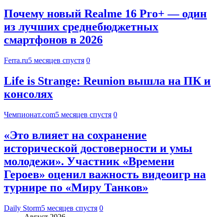
Почему новый Realme 16 Pro+ — один
из лучших среднебюджетных
смартфонов в 2026
Ferra.ru
5 месяцев спустя
0
Life is Strange: Reunion вышла на ПК и
консолях
Чемпионат.com
5 месяцев спустя
0
«Это влияет на сохранение
исторической достоверности и умы
молодежи». Участник «Времени
Героев» оценил важность видеоигр на
турнире по «Миру Танков»
Daily Storm
5 месяцев спустя
0
Август 2026