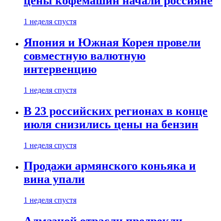
цены кофемашин начали россияне
1 неделя спустя
Япония и Южная Корея провели
совместную валютную
интервенцию
1 неделя спустя
В 23 российских регионах в конце
июля снизились цены на бензин
1 неделя спустя
Продажи армянского коньяка и
вина упали
1 неделя спустя