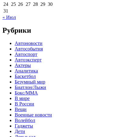
24
25
26
27
28
29
30
31
« Июл
Рубрики
Автоновости
Автособытия
Автоспорт
Автоэксперт
Актеры
Аналитика
Баскетбол
Безумный мир
Биатлон/Лыжи
Бокс/MMA
В мире
В России
Вещи
Военные новости
Волейбол
Гаджеты
Дети
Дом и сад