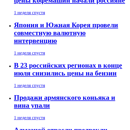
цены кофемашин начали россияне
1 неделя спустя
Япония и Южная Корея провели
совместную валютную
интервенцию
1 неделя спустя
В 23 российских регионах в конце
июля снизились цены на бензин
1 неделя спустя
Продажи армянского коньяка и
вина упали
1 неделя спустя