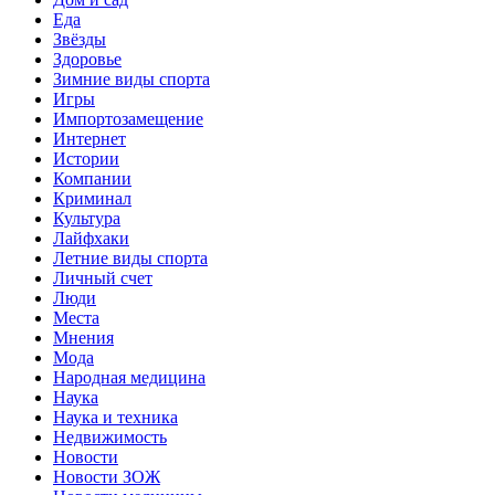
Еда
Звёзды
Здоровье
Зимние виды спорта
Игры
Импортозамещение
Интернет
Истории
Компании
Криминал
Культура
Лайфхаки
Летние виды спорта
Личный счет
Люди
Места
Мнения
Мода
Народная медицина
Наука
Наука и техника
Недвижимость
Новости
Новости ЗОЖ