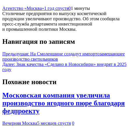
Агентство «Москва»
1 год спустя
0
1 минуты
Столичные предприятия по выпуску косметической
продукции увеличивают производство. Об этом сообщила
пресс-служба департамента инвестиционной
и промышленной политики Москвы.
Навигация по записям
Предыдущая:
На Смоленщине создадут импортозамещающее
производство светильников
Далее:
Знак качества «Сделано в Новосибири» внедрят в 2025
году
Похожие новости
Московская компания увеличила
производство ягодного пюре благодаря
федпроекту
Вечерняя Москва
5 месяцев спустя
0