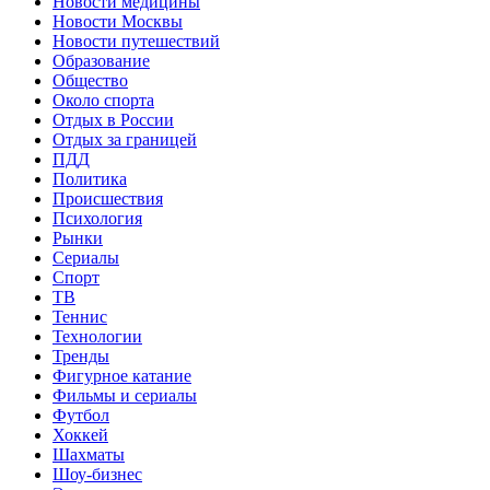
Новости медицины
Новости Москвы
Новости путешествий
Образование
Общество
Около спорта
Отдых в России
Отдых за границей
ПДД
Политика
Происшествия
Психология
Рынки
Сериалы
Спорт
ТВ
Теннис
Технологии
Тренды
Фигурное катание
Фильмы и сериалы
Футбол
Хоккей
Шахматы
Шоу-бизнес