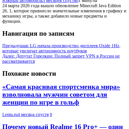
Южный автомобиль
5 месяцев спустя
0
1 минуты
24 марта 2026 года вышло обновление Minecraft Java Edition
26. 1, которое привнесло значительные изменения в графику и
механику игры, а также добавило новые предметы и
функции.
Навигация по записям
Предыдущая:
LG начала производство дисплеев Oxide 1Hz,
которые увеличат автономность ноутбуков
Далее:
Депутат Горелкин: Полный запрет VPN в России не
рассматривается
Похожие новости
«Самая красивая спортсменка мира»
взволновала мужчин советом для
женщин по игре в гольф
Lenta.ru
4 месяца спустя
0
Почему новый Realme 16 Pro+ — один