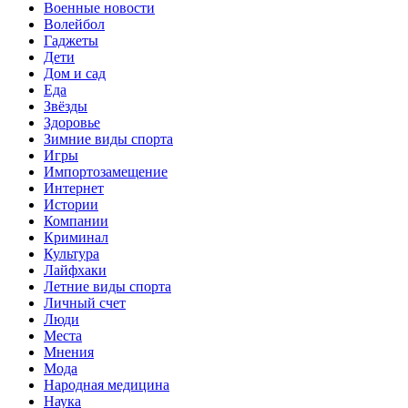
Военные новости
Волейбол
Гаджеты
Дети
Дом и сад
Еда
Звёзды
Здоровье
Зимние виды спорта
Игры
Импортозамещение
Интернет
Истории
Компании
Криминал
Культура
Лайфхаки
Летние виды спорта
Личный счет
Люди
Места
Мнения
Мода
Народная медицина
Наука