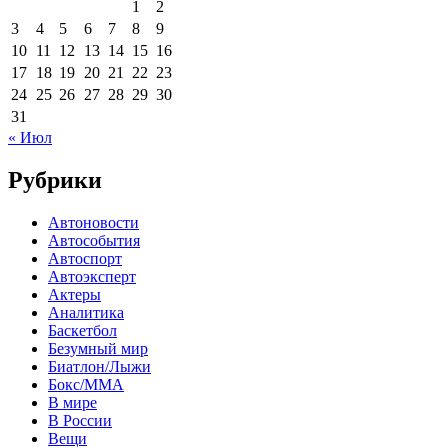
1
2
3
4
5
6
7
8
9
10
11
12
13
14
15
16
17
18
19
20
21
22
23
24
25
26
27
28
29
30
31
« Июл
Рубрики
Автоновости
Автособытия
Автоспорт
Автоэксперт
Актеры
Аналитика
Баскетбол
Безумный мир
Биатлон/Лыжи
Бокс/MMA
В мире
В России
Вещи