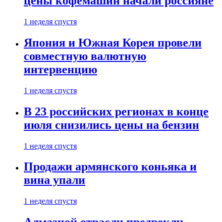
цены кофемашин начали россияне
1 неделя спустя
Япония и Южная Корея провели
совместную валютную
интервенцию
1 неделя спустя
В 23 российских регионах в конце
июля снизились цены на бензин
1 неделя спустя
Продажи армянского коньяка и
вина упали
1 неделя спустя