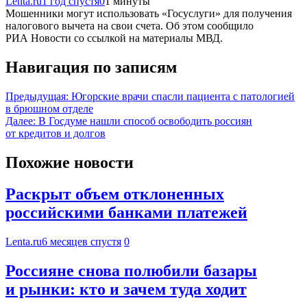
Lenta.ru
1 год спустя
0
1 минуты
Мошенники могут использовать «Госуслуги» для получения
налогового вычета на свои счета. Об этом сообщило
РИА Новости со ссылкой на материалы МВД.
Навигация по записям
Предыдущая:
Югорские врачи спасли пациента с патологией
в брюшном отделе
Далее:
В Госдуме нашли способ освободить россиян
от кредитов и долгов
Похожие новости
Раскрыт объем отклоненных
российскими банками платежей
Lenta.ru
6 месяцев спустя
0
Россияне снова полюбили базары
и рынки: кто и зачем туда ходит