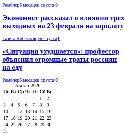
Рамблер
6 месяцев спустя
0
Экономист рассказал о влиянии трех
выходных на 23 февраля на зарплату
Газета.Ru
6 месяцев спустя
0
«Ситуация ухудшается»: профессор
объяснил огромные траты россиян
на еду
Рамблер
6 месяцев спустя
0
Август 2026
Пн
Вт
Ср
Чт
Пт
Сб
Вс
1
2
3
4
5
6
7
8
9
10
11
12
13
14
15
16
17
18
19
20
21
22
23
24
25
26
27
28
29
30
31