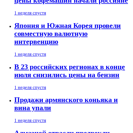
цены кофемашин начали россияне
1 неделя спустя
Япония и Южная Корея провели
совместную валютную
интервенцию
1 неделя спустя
В 23 российских регионах в конце
июля снизились цены на бензин
1 неделя спустя
Продажи армянского коньяка и
вина упали
1 неделя спустя