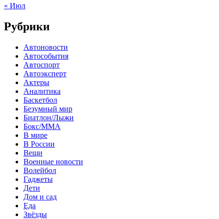
« Июл
Рубрики
Автоновости
Автособытия
Автоспорт
Автоэксперт
Актеры
Аналитика
Баскетбол
Безумный мир
Биатлон/Лыжи
Бокс/MMA
В мире
В России
Вещи
Военные новости
Волейбол
Гаджеты
Дети
Дом и сад
Еда
Звёзды