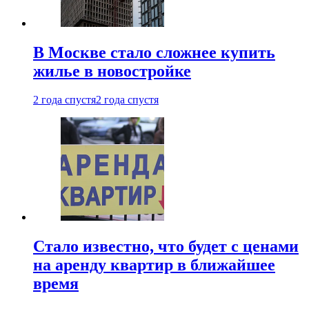
В Москве стало сложнее купить
жилье в новостройке
2 года спустя
2 года спустя
Стало известно, что будет с ценами
на аренду квартир в ближайшее
время