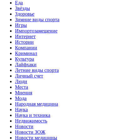
Еда
Звёзды
Здоровье
Зимние виды спорта
Игры
Импортозамещение
Интернет
Истории
Компании
Криминал
Культура
Лайфхаки
Летние виды спорта
Личный счет
Люди
Места
Мнения
Мода
Народная медицина
Наука
Наука и техника
Недвижимость
Новости
Новости ЗОЖ
Новости медицины