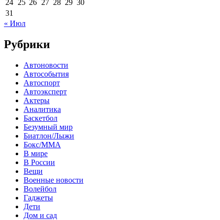
24
25
26
27
28
29
30
31
« Июл
Рубрики
Автоновости
Автособытия
Автоспорт
Автоэксперт
Актеры
Аналитика
Баскетбол
Безумный мир
Биатлон/Лыжи
Бокс/MMA
В мире
В России
Вещи
Военные новости
Волейбол
Гаджеты
Дети
Дом и сад