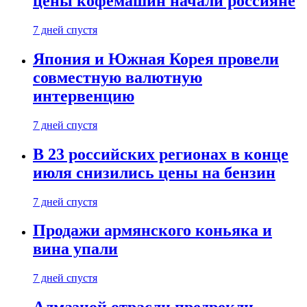
цены кофемашин начали россияне
7 дней спустя
Япония и Южная Корея провели
совместную валютную
интервенцию
7 дней спустя
В 23 российских регионах в конце
июля снизились цены на бензин
7 дней спустя
Продажи армянского коньяка и
вина упали
7 дней спустя