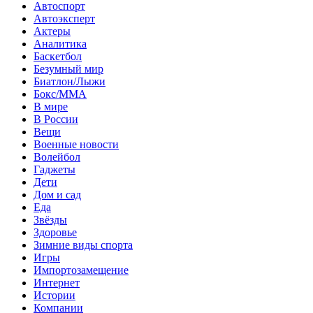
Автоспорт
Автоэксперт
Актеры
Аналитика
Баскетбол
Безумный мир
Биатлон/Лыжи
Бокс/MMA
В мире
В России
Вещи
Военные новости
Волейбол
Гаджеты
Дети
Дом и сад
Еда
Звёзды
Здоровье
Зимние виды спорта
Игры
Импортозамещение
Интернет
Истории
Компании