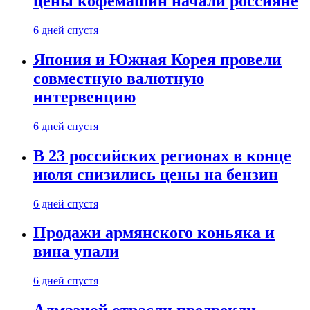
цены кофемашин начали россияне
6 дней спустя
Япония и Южная Корея провели
совместную валютную
интервенцию
6 дней спустя
В 23 российских регионах в конце
июля снизились цены на бензин
6 дней спустя
Продажи армянского коньяка и
вина упали
6 дней спустя