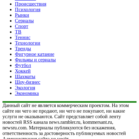
Происшествия
Психология
Рынки
Сериалы
Спорт
ТВ
Теннис
Технологии
Тренды
Фигурное катание
Фильмы и сериалы
Футбол
Хоккей
Шахматы
Шоу-бизнес
Экология
Экономика
Данный сайт не является коммерческим проектом. На этом
сайте ни чего не продают, ни чего не покупают, ни какие
услуги не оказываются. Сайт представляет собой ленту
новостей RSS канала news.rambler.ru, kommersant.ru,
newsru.com. Материалы публикуются без искажения,
ответственность за достоверность публикуемых новостей
Администрация сайта не несёт.