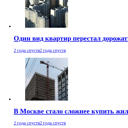
Один вид квартир перестал дорожать
2 года спустя
2 года спустя
В Москве стало сложнее купить жил
2 года спустя
2 года спустя