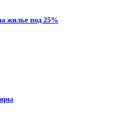
на жилье под 25%
тиры