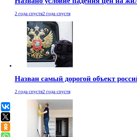
Названо условие падения цен на жи
2 года спустя
2 года спустя
Назван самый дорогой объект росс
2 года спустя
2 года спустя