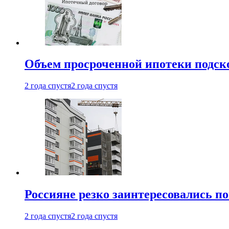
Объем просроченной ипотеки подск
2 года спустя
2 года спустя
Россияне резко заинтересовались п
2 года спустя
2 года спустя