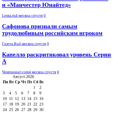
и «Манчестер Юнайтед»
Lenta.ru
4 месяца спустя
0
Сафонова признали самым
трудолюбивым российским игроком
Газета.Ru
4 месяца спустя
0
Капелло раскритиковал уровень Серии
А
Чемпионат.com
4 месяца спустя
0
Август 2026
Пн
Вт
Ср
Чт
Пт
Сб
Вс
1
2
3
4
5
6
7
8
9
10
11
12
13
14
15
16
17
18
19
20
21
22
23
24
25
26
27
28
29
30