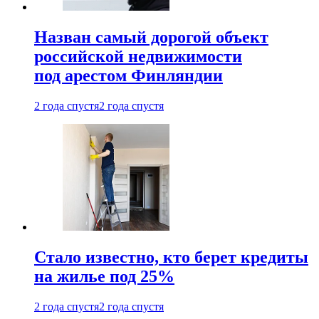
Назван самый дорогой объект
российской недвижимости
под арестом Финляндии
2 года спустя
2 года спустя
Стало известно, кто берет кредиты
на жилье под 25%
2 года спустя
2 года спустя