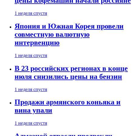
цены кофемашин начали россияне
1 неделя спустя
Япония и Южная Корея провели
совместную валютную
интервенцию
1 неделя спустя
В 23 российских регионах в конце
июля снизились цены на бензин
1 неделя спустя
Продажи армянского коньяка и
вина упали
1 неделя спустя