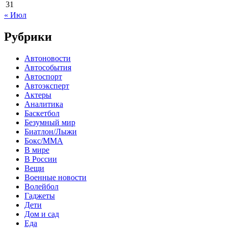
31
« Июл
Рубрики
Автоновости
Автособытия
Автоспорт
Автоэксперт
Актеры
Аналитика
Баскетбол
Безумный мир
Биатлон/Лыжи
Бокс/MMA
В мире
В России
Вещи
Военные новости
Волейбол
Гаджеты
Дети
Дом и сад
Еда