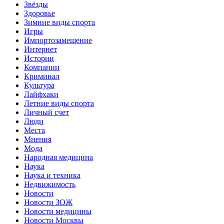
Звёзды
Здоровье
Зимние виды спорта
Игры
Импортозамещение
Интернет
Истории
Компании
Криминал
Культура
Лайфхаки
Летние виды спорта
Личный счет
Люди
Места
Мнения
Мода
Народная медицина
Наука
Наука и техника
Недвижимость
Новости
Новости ЗОЖ
Новости медицины
Новости Москвы