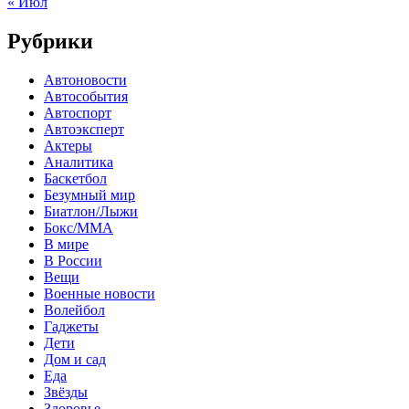
« Июл
Рубрики
Автоновости
Автособытия
Автоспорт
Автоэксперт
Актеры
Аналитика
Баскетбол
Безумный мир
Биатлон/Лыжи
Бокс/MMA
В мире
В России
Вещи
Военные новости
Волейбол
Гаджеты
Дети
Дом и сад
Еда
Звёзды
Здоровье