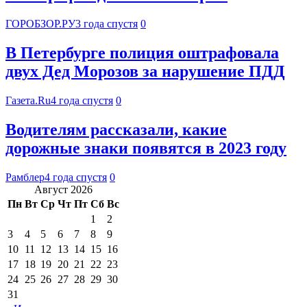
ГОРОБЗОР.РУ
3 года спустя
0
В Петербурге полиция оштрафовала
двух Дед Морозов за нарушение ПДД
Газета.Ru
4 года спустя
0
Водителям рассказали, какие
дорожные знаки появятся в 2023 году
Рамблер
4 года спустя
0
Август 2026
Пн
Вт
Ср
Чт
Пт
Сб
Вс
1
2
3
4
5
6
7
8
9
10
11
12
13
14
15
16
17
18
19
20
21
22
23
24
25
26
27
28
29
30
31