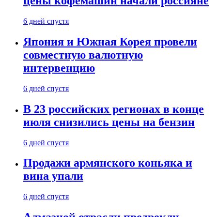
цены кофемашин начали россияне
6 дней спустя
Япония и Южная Корея провели
совместную валютную
интервенцию
6 дней спустя
В 23 российских регионах в конце
июля снизились цены на бензин
6 дней спустя
Продажи армянского коньяка и
вина упали
6 дней спустя