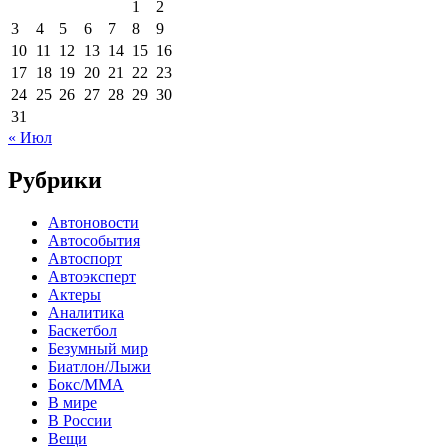
1
2
3
4
5
6
7
8
9
10
11
12
13
14
15
16
17
18
19
20
21
22
23
24
25
26
27
28
29
30
31
« Июл
Рубрики
Автоновости
Автособытия
Автоспорт
Автоэксперт
Актеры
Аналитика
Баскетбол
Безумный мир
Биатлон/Лыжи
Бокс/MMA
В мире
В России
Вещи