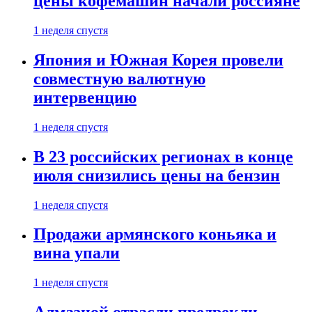
цены кофемашин начали россияне
1 неделя спустя
Япония и Южная Корея провели
совместную валютную
интервенцию
1 неделя спустя
В 23 российских регионах в конце
июля снизились цены на бензин
1 неделя спустя
Продажи армянского коньяка и
вина упали
1 неделя спустя