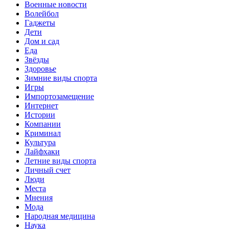
Военные новости
Волейбол
Гаджеты
Дети
Дом и сад
Еда
Звёзды
Здоровье
Зимние виды спорта
Игры
Импортозамещение
Интернет
Истории
Компании
Криминал
Культура
Лайфхаки
Летние виды спорта
Личный счет
Люди
Места
Мнения
Мода
Народная медицина
Наука