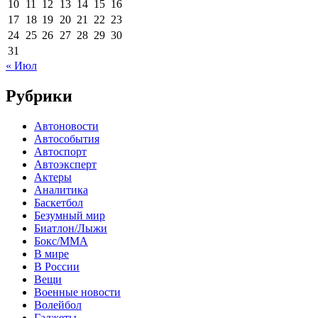
10
11
12
13
14
15
16
17
18
19
20
21
22
23
24
25
26
27
28
29
30
31
« Июл
Рубрики
Автоновости
Автособытия
Автоспорт
Автоэксперт
Актеры
Аналитика
Баскетбол
Безумный мир
Биатлон/Лыжи
Бокс/MMA
В мире
В России
Вещи
Военные новости
Волейбол
Гаджеты