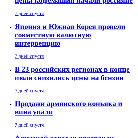
цены кофемашин начали россияне
7 дней спустя
Япония и Южная Корея провели
совместную валютную
интервенцию
7 дней спустя
В 23 российских регионах в конце
июля снизились цены на бензин
7 дней спустя
Продажи армянского коньяка и
вина упали
7 дней спустя