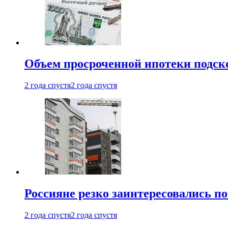
Объем просроченной ипотеки подск
2 года спустя
2 года спустя
Россияне резко заинтересовались п
2 года спустя
2 года спустя