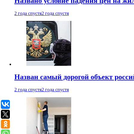
Названо условие падения цен на жи
2 года спустя
2 года спустя
Назван самый дорогой объект росс
2 года спустя
2 года спустя