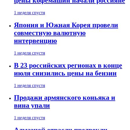
цены кофемашин начали россияне
1 неделя спустя
Япония и Южная Корея провели
совместную валютную
интервенцию
1 неделя спустя
В 23 российских регионах в конце
июля снизились цены на бензин
1 неделя спустя
Продажи армянского коньяка и
вина упали
1 неделя спустя