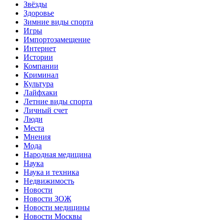
Звёзды
Здоровье
Зимние виды спорта
Игры
Импортозамещение
Интернет
Истории
Компании
Криминал
Культура
Лайфхаки
Летние виды спорта
Личный счет
Люди
Места
Мнения
Мода
Народная медицина
Наука
Наука и техника
Недвижимость
Новости
Новости ЗОЖ
Новости медицины
Новости Москвы