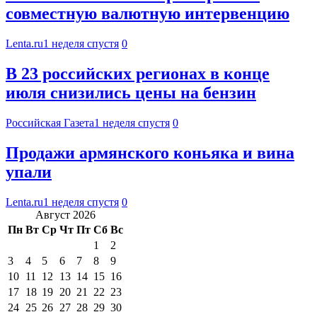
совместную валютную интервенцию
Lenta.ru
1 неделя спустя
0
В 23 российских регионах в конце
июля снизились цены на бензин
Российская Газета
1 неделя спустя
0
Продажи армянского коньяка и вина
упали
Lenta.ru
1 неделя спустя
0
Август 2026
Пн
Вт
Ср
Чт
Пт
Сб
Вс
1
2
3
4
5
6
7
8
9
10
11
12
13
14
15
16
17
18
19
20
21
22
23
24
25
26
27
28
29
30