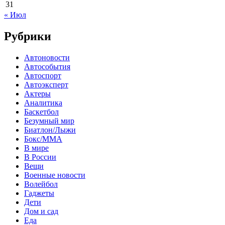
31
« Июл
Рубрики
Автоновости
Автособытия
Автоспорт
Автоэксперт
Актеры
Аналитика
Баскетбол
Безумный мир
Биатлон/Лыжи
Бокс/MMA
В мире
В России
Вещи
Военные новости
Волейбол
Гаджеты
Дети
Дом и сад
Еда