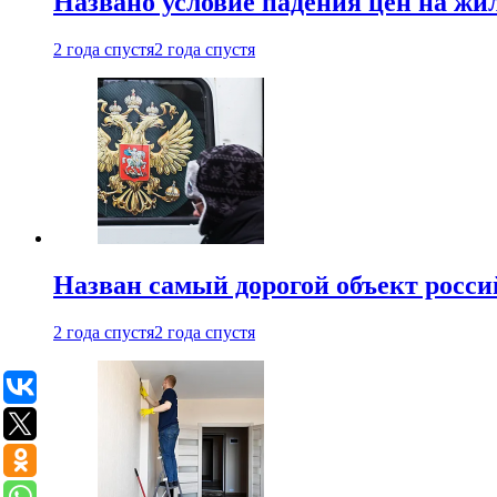
Названо условие падения цен на жи
2 года спустя
2 года спустя
Назван самый дорогой объект росс
2 года спустя
2 года спустя