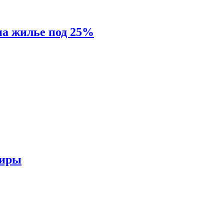
на жилье под 25%
тиры