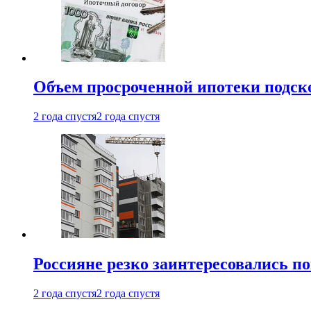
Объем просроченной ипотеки подск
2 года спустя
2 года спустя
Россияне резко заинтересовались п
2 года спустя
2 года спустя