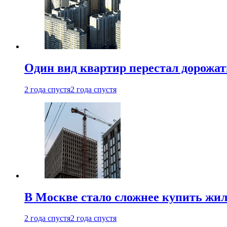
Один вид квартир перестал дорожать
2 года спустя
2 года спустя
В Москве стало сложнее купить жил
2 года спустя
2 года спустя