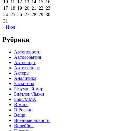
10
11
12
13
14
15
16
17
18
19
20
21
22
23
24
25
26
27
28
29
30
31
« Июл
Рубрики
Автоновости
Автособытия
Автоспорт
Автоэксперт
Актеры
Аналитика
Баскетбол
Безумный мир
Биатлон/Лыжи
Бокс/MMA
В мире
В России
Вещи
Военные новости
Волейбол
Гаджеты