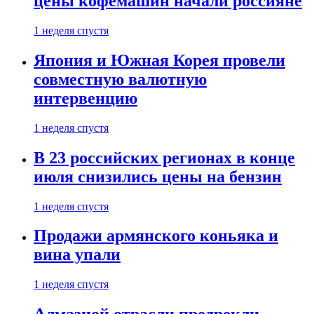
цены кофемашин начали россияне
1 неделя спустя
Япония и Южная Корея провели
совместную валютную
интервенцию
1 неделя спустя
В 23 российских регионах в конце
июля снизились цены на бензин
1 неделя спустя
Продажи армянского коньяка и
вина упали
1 неделя спустя