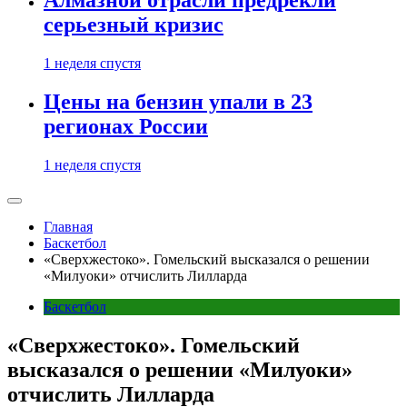
Алмазной отрасли предрекли
серьезный кризис
1 неделя спустя
Цены на бензин упали в 23
регионах России
1 неделя спустя
Главная
Баскетбол
«Сверхжестоко». Гомельский высказался о решении
«Милуоки» отчислить Лилларда
Баскетбол
«Сверхжестоко». Гомельский
высказался о решении «Милуоки»
отчислить Лилларда