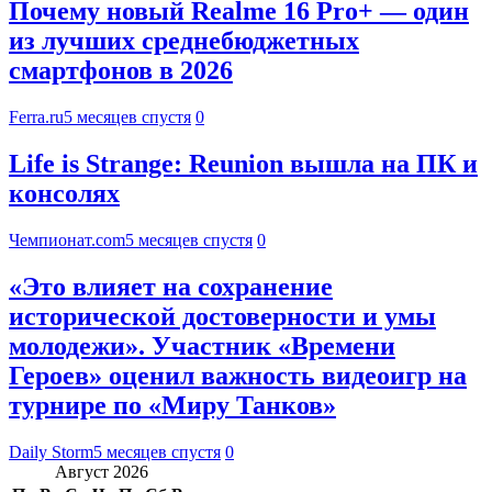
Почему новый Realme 16 Pro+ — один
из лучших среднебюджетных
смартфонов в 2026
Ferra.ru
5 месяцев спустя
0
Life is Strange: Reunion вышла на ПК и
консолях
Чемпионат.com
5 месяцев спустя
0
«Это влияет на сохранение
исторической достоверности и умы
молодежи». Участник «Времени
Героев» оценил важность видеоигр на
турнире по «Миру Танков»
Daily Storm
5 месяцев спустя
0
Август 2026