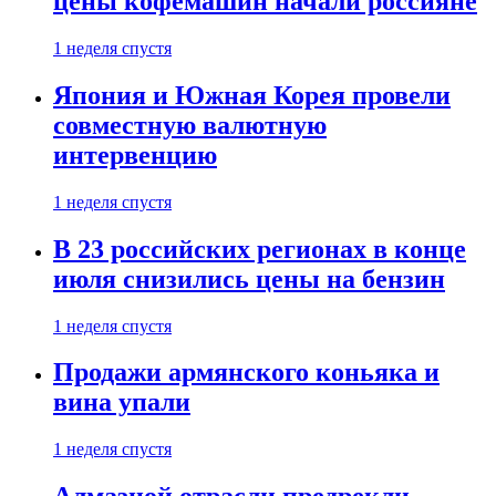
цены кофемашин начали россияне
1 неделя спустя
Япония и Южная Корея провели
совместную валютную
интервенцию
1 неделя спустя
В 23 российских регионах в конце
июля снизились цены на бензин
1 неделя спустя
Продажи армянского коньяка и
вина упали
1 неделя спустя