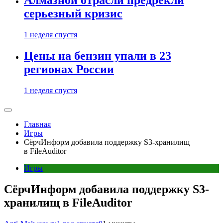
Алмазной отрасли предрекли
серьезный кризис
1 неделя спустя
Цены на бензин упали в 23
регионах России
1 неделя спустя
Главная
Игры
СёрчИнформ добавила поддержку S3-хранилищ
в FileAuditor
Игры
СёрчИнформ добавила поддержку S3-
хранилищ в FileAuditor