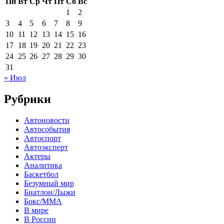
Пн
Вт
Ср
Чт
Пт
Сб
Вс
1
2
3
4
5
6
7
8
9
10
11
12
13
14
15
16
17
18
19
20
21
22
23
24
25
26
27
28
29
30
31
« Июл
Рубрики
Автоновости
Автособытия
Автоспорт
Автоэксперт
Актеры
Аналитика
Баскетбол
Безумный мир
Биатлон/Лыжи
Бокс/MMA
В мире
В России