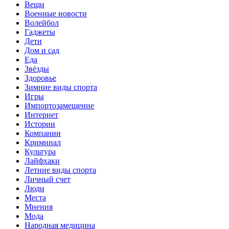
Вещи
Военные новости
Волейбол
Гаджеты
Дети
Дом и сад
Еда
Звёзды
Здоровье
Зимние виды спорта
Игры
Импортозамещение
Интернет
Истории
Компании
Криминал
Культура
Лайфхаки
Летние виды спорта
Личный счет
Люди
Места
Мнения
Мода
Народная медицина