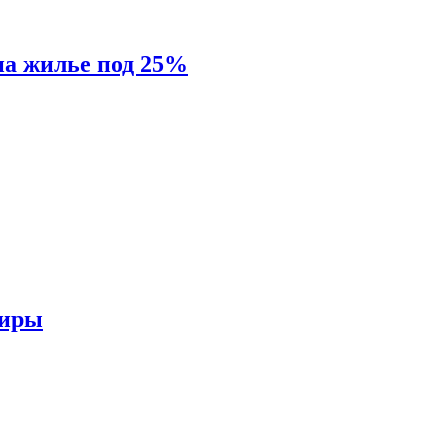
на жилье под 25%
тиры