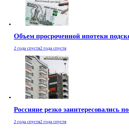
Объем просроченной ипотеки подск
2 года спустя
2 года спустя
Россияне резко заинтересовались п
2 года спустя
2 года спустя