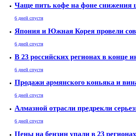
Чаще пить кофе на фоне снижения 
6 дней спустя
Япония и Южная Корея провели со
6 дней спустя
В 23 российских регионах в конце 
6 дней спустя
Продажи армянского коньяка и вин
6 дней спустя
Алмазной отрасли предрекли серье
6 дней спустя
Цены на бензин упали в 23 региона