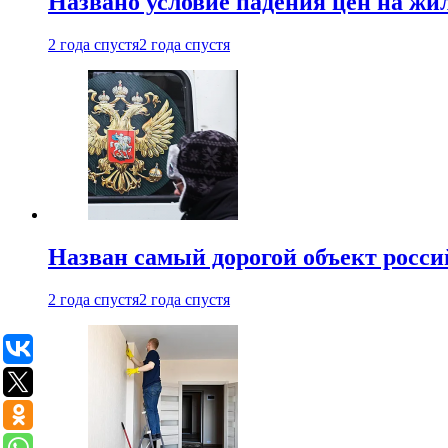
Названо условие падения цен на жи
2 года спустя
2 года спустя
Назван самый дорогой объект росс
2 года спустя
2 года спустя