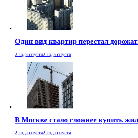
Один вид квартир перестал дорожать
2 года спустя
2 года спустя
В Москве стало сложнее купить жил
2 года спустя
2 года спустя