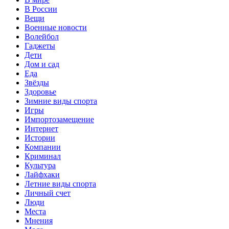
В России
Вещи
Военные новости
Волейбол
Гаджеты
Дети
Дом и сад
Еда
Звёзды
Здоровье
Зимние виды спорта
Игры
Импортозамещение
Интернет
Истории
Компании
Криминал
Культура
Лайфхаки
Летние виды спорта
Личный счет
Люди
Места
Мнения