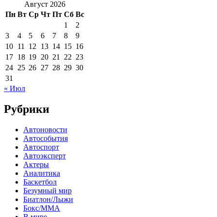
Август 2026
Пн
Вт
Ср
Чт
Пт
Сб
Вс
1
2
3
4
5
6
7
8
9
10
11
12
13
14
15
16
17
18
19
20
21
22
23
24
25
26
27
28
29
30
31
« Июл
Рубрики
Автоновости
Автособытия
Автоспорт
Автоэксперт
Актеры
Аналитика
Баскетбол
Безумный мир
Биатлон/Лыжи
Бокс/MMA
В мире