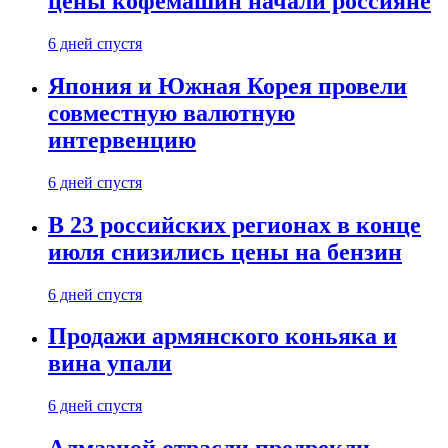
цены кофемашин начали россияне
6 дней спустя
Япония и Южная Корея провели
совместную валютную
интервенцию
6 дней спустя
В 23 российских регионах в конце
июля снизились цены на бензин
6 дней спустя
Продажи армянского коньяка и
вина упали
6 дней спустя