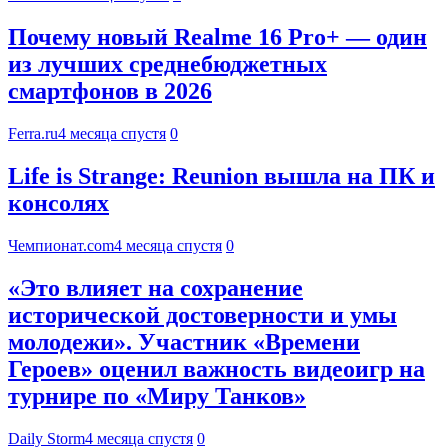
Почему новый Realme 16 Pro+ — один
из лучших среднебюджетных
смартфонов в 2026
Ferra.ru
4 месяца спустя
0
Life is Strange: Reunion вышла на ПК и
консолях
Чемпионат.com
4 месяца спустя
0
«Это влияет на сохранение
исторической достоверности и умы
молодежи». Участник «Времени
Героев» оценил важность видеоигр на
турнире по «Миру Танков»
Daily Storm
4 месяца спустя
0