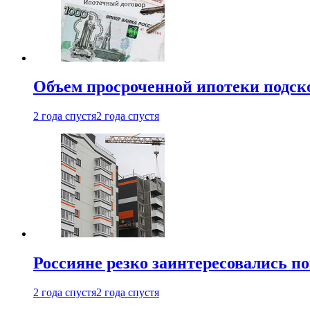
Объем просроченной ипотеки подск
2 года спустя
2 года спустя
Россияне резко заинтересовались п
2 года спустя
2 года спустя