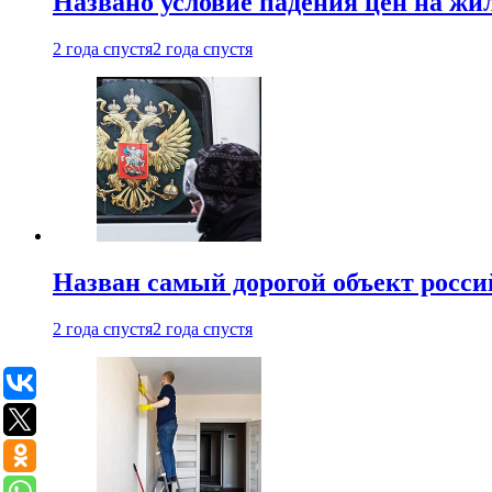
Названо условие падения цен на жи
2 года спустя
2 года спустя
Назван самый дорогой объект росс
2 года спустя
2 года спустя