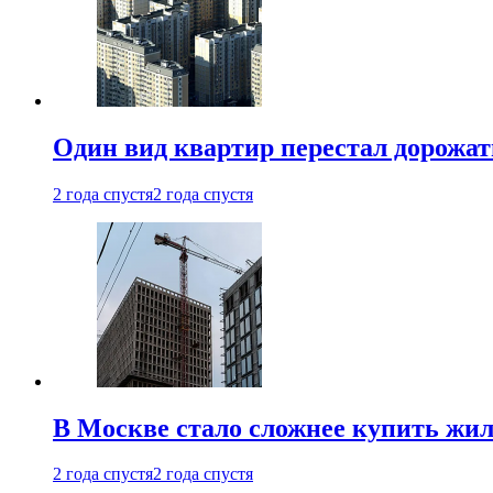
Один вид квартир перестал дорожать
2 года спустя
2 года спустя
В Москве стало сложнее купить жил
2 года спустя
2 года спустя