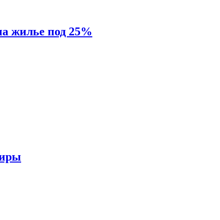
на жилье под 25%
тиры