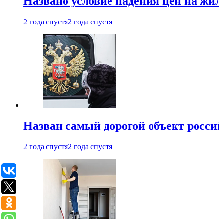
Названо условие падения цен на жи
2 года спустя
2 года спустя
Назван самый дорогой объект росс
2 года спустя
2 года спустя