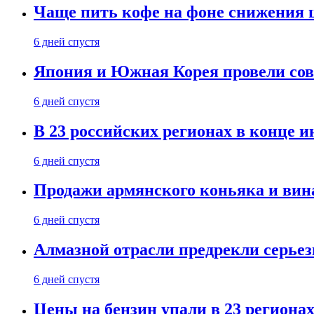
Чаще пить кофе на фоне снижения 
6 дней спустя
Япония и Южная Корея провели со
6 дней спустя
В 23 российских регионах в конце 
6 дней спустя
Продажи армянского коньяка и вин
6 дней спустя
Алмазной отрасли предрекли серье
6 дней спустя
Цены на бензин упали в 23 региона