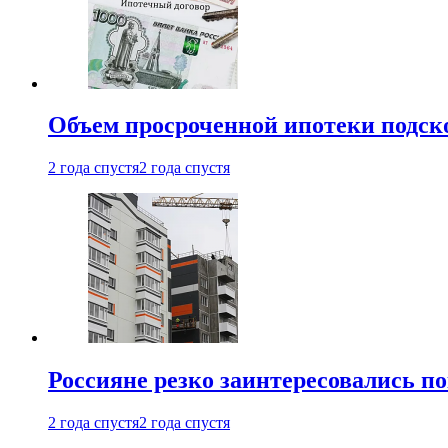
Объем просроченной ипотеки подск
2 года спустя
2 года спустя
Россияне резко заинтересовались п
2 года спустя
2 года спустя