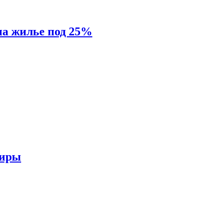
на жилье под 25%
тиры