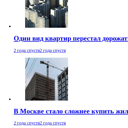
Один вид квартир перестал дорожать
2 года спустя
2 года спустя
В Москве стало сложнее купить жил
2 года спустя
2 года спустя