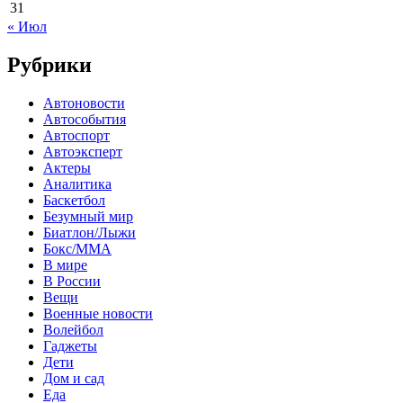
31
« Июл
Рубрики
Автоновости
Автособытия
Автоспорт
Автоэксперт
Актеры
Аналитика
Баскетбол
Безумный мир
Биатлон/Лыжи
Бокс/MMA
В мире
В России
Вещи
Военные новости
Волейбол
Гаджеты
Дети
Дом и сад
Еда