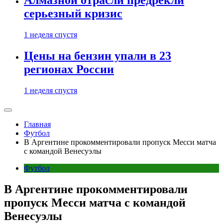
Алмазной отрасли предрекли
серьезный кризис
1 неделя спустя
Цены на бензин упали в 23
регионах России
1 неделя спустя
Главная
Футбол
В Аргентине прокомментировали пропуск Месси матча
с командой Венесуэлы
Футбол
В Аргентине прокомментировали
пропуск Месси матча с командой
Венесуэлы