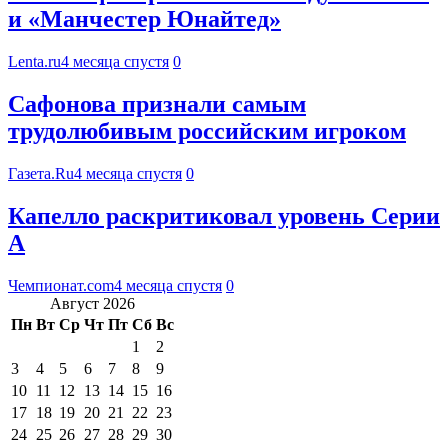
и «Манчестер Юнайтед»
Lenta.ru
4 месяца спустя
0
Сафонова признали самым
трудолюбивым российским игроком
Газета.Ru
4 месяца спустя
0
Капелло раскритиковал уровень Серии
А
Чемпионат.com
4 месяца спустя
0
Август 2026
Пн
Вт
Ср
Чт
Пт
Сб
Вс
1
2
3
4
5
6
7
8
9
10
11
12
13
14
15
16
17
18
19
20
21
22
23
24
25
26
27
28
29
30