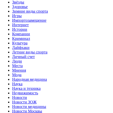
Звёзды
Здоровье
Зимние виды спорта
Игры
Импортозамещение
Интернет
Истории
Компании
Криминал
Культура
Лайфхаки
Летние виды спорта
Личный счет
Люди
Места
Мнения
Мода
Народная медицина
Наука
Наука и техника
Недвижимость
Новости
Новости ЗОЖ
Новости медицины
Новости Москвы