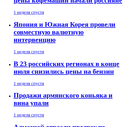
цены кофемашин начали россияне
1 неделя спустя
Япония и Южная Корея провели
совместную валютную
интервенцию
1 неделя спустя
В 23 российских регионах в конце
июля снизились цены на бензин
1 неделя спустя
Продажи армянского коньяка и
вина упали
1 неделя спустя