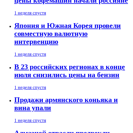
цены кофемашин начали россияне
1 неделя спустя
Япония и Южная Корея провели
совместную валютную
интервенцию
1 неделя спустя
В 23 российских регионах в конце
июля снизились цены на бензин
1 неделя спустя
Продажи армянского коньяка и
вина упали
1 неделя спустя