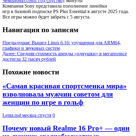
Чемпионат.com
1 год спустя
0
1 минуты
Компания Sony представила пополнение линейки
игр в базовой подписке PS Plus Essential в августе 2025 года.
Все игры можно будет забрать с 5 августа.
Навигация по записям
Предыдущая:
Вышел Linux 6.16: улучшения для ARM64,
графики и звуковых систем
Далее:
Средняя стоимость аренды «однушки» в мегаполисе
достигла 32 тысяч рублей
Похожие новости
«Самая красивая спортсменка мира»
взволновала мужчин советом для
женщин по игре в гольф
Lenta.ru
4 месяца спустя
0
Почему новый Realme 16 Pro+ — один