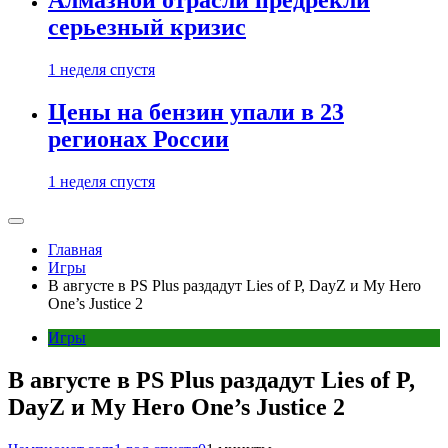
Алмазной отрасли предрекли
серьезный кризис
1 неделя спустя
Цены на бензин упали в 23
регионах России
1 неделя спустя
Главная
Игры
В августе в PS Plus раздадут Lies of P, DayZ и My Hero
One’s Justice 2
Игры
В августе в PS Plus раздадут Lies of P,
DayZ и My Hero One’s Justice 2