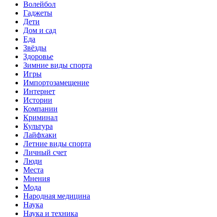
Волейбол
Гаджеты
Дети
Дом и сад
Еда
Звёзды
Здоровье
Зимние виды спорта
Игры
Импортозамещение
Интернет
Истории
Компании
Криминал
Культура
Лайфхаки
Летние виды спорта
Личный счет
Люди
Места
Мнения
Мода
Народная медицина
Наука
Наука и техника