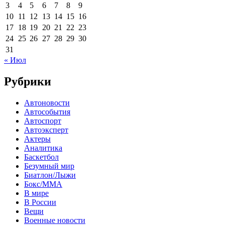
3
4
5
6
7
8
9
10
11
12
13
14
15
16
17
18
19
20
21
22
23
24
25
26
27
28
29
30
31
« Июл
Рубрики
Автоновости
Автособытия
Автоспорт
Автоэксперт
Актеры
Аналитика
Баскетбол
Безумный мир
Биатлон/Лыжи
Бокс/MMA
В мире
В России
Вещи
Военные новости