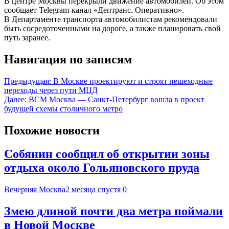
В центре Москвы перекрыли движение автомобилей. Об этом
сообщает Telegram-канал «Дептранс. Оперативно».
В Департаменте транспорта автомобилистам рекомендовали
быть сосредоточенными на дороге, а также планировать свой
путь заранее.
Навигация по записям
Предыдущая:
В Москве проектируют и строят пешеходные
переходы через пути МЦД
Далее:
ВСМ Москва — Санкт-Петербург вошла в проект
будущей схемы столичного метро
Похожие новости
Собянин сообщил об открытии зоны
отдыха около Гольяновского пруда
Вечерняя Москва
2 месяца спустя
0
Змею длиной почти два метра поймали
в Новой Москве