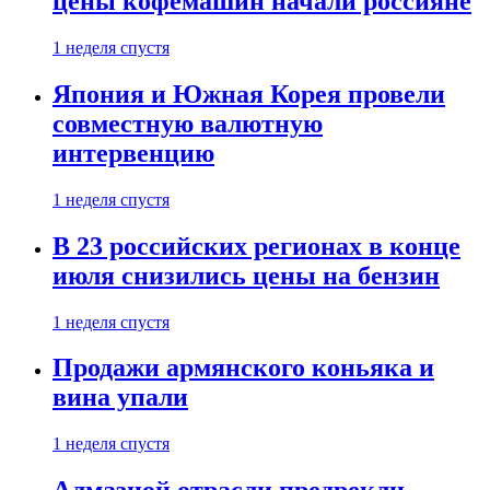
цены кофемашин начали россияне
1 неделя спустя
Япония и Южная Корея провели
совместную валютную
интервенцию
1 неделя спустя
В 23 российских регионах в конце
июля снизились цены на бензин
1 неделя спустя
Продажи армянского коньяка и
вина упали
1 неделя спустя