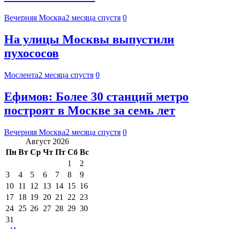
Вечерняя Москва
2 месяца спустя
0
На улицы Москвы выпустили
пухососов
Мослента
2 месяца спустя
0
Ефимов: Более 30 станций метро
построят в Москве за семь лет
Вечерняя Москва
2 месяца спустя
0
Август 2026
Пн
Вт
Ср
Чт
Пт
Сб
Вс
1
2
3
4
5
6
7
8
9
10
11
12
13
14
15
16
17
18
19
20
21
22
23
24
25
26
27
28
29
30
31