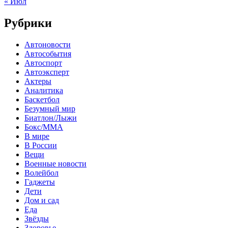
« Июл
Рубрики
Автоновости
Автособытия
Автоспорт
Автоэксперт
Актеры
Аналитика
Баскетбол
Безумный мир
Биатлон/Лыжи
Бокс/MMA
В мире
В России
Вещи
Военные новости
Волейбол
Гаджеты
Дети
Дом и сад
Еда
Звёзды
Здоровье