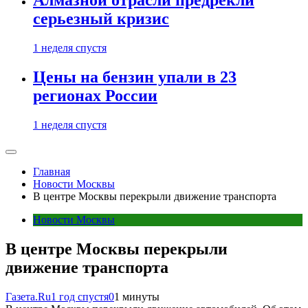
Алмазной отрасли предрекли
серьезный кризис
1 неделя спустя
Цены на бензин упали в 23
регионах России
1 неделя спустя
Главная
Новости Москвы
В центре Москвы перекрыли движение транспорта
Новости Москвы
В центре Москвы перекрыли
движение транспорта
Газета.Ru
1 год спустя
0
1 минуты