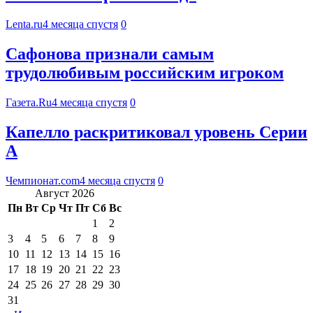
Lenta.ru
4 месяца спустя
0
Сафонова признали самым
трудолюбивым российским игроком
Газета.Ru
4 месяца спустя
0
Капелло раскритиковал уровень Серии
А
Чемпионат.com
4 месяца спустя
0
Август 2026
Пн
Вт
Ср
Чт
Пт
Сб
Вс
1
2
3
4
5
6
7
8
9
10
11
12
13
14
15
16
17
18
19
20
21
22
23
24
25
26
27
28
29
30
31