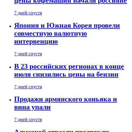
цены кофемашин начали россияне
7 дней спустя
Япония и Южная Корея провели
совместную валютную
интервенцию
7 дней спустя
В 23 российских регионах в конце
июля снизились цены на бензин
7 дней спустя
Продажи армянского коньяка и
вина упали
7 дней спустя