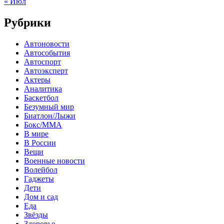
« Июл
Рубрики
Автоновости
Автособытия
Автоспорт
Автоэксперт
Актеры
Аналитика
Баскетбол
Безумный мир
Биатлон/Лыжи
Бокс/MMA
В мире
В России
Вещи
Военные новости
Волейбол
Гаджеты
Дети
Дом и сад
Еда
Звёзды
Здоровье