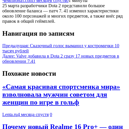
Чемпионат.com
5 месяцев спустя
0
1 минуты
25 марта разработчики Dota 2 представили большое
обновление баланса — патч 7. 41 изменил характеристики
около 100 персонажей и многих предметов, а также внёс ряд
правок в общий геймплей.
Навигация по записям
Предыдущая:
Сказочный голос выманил у костромички 10
тысяч рублей
Далее:
Valve добавила в Dota 2 сразу 17 новых предметов в
обновлении 7.41
Похожие новости
«Самая красивая спортсменка мира»
взволновала мужчин советом для
женщин по игре в гольф
Lenta.ru
4 месяца спустя
0
Почему новый Realme 16 Pro+ — один