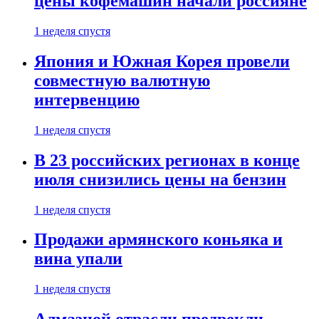
цены кофемашин начали россияне
1 неделя спустя
Япония и Южная Корея провели
совместную валютную
интервенцию
1 неделя спустя
В 23 российских регионах в конце
июля снизились цены на бензин
1 неделя спустя
Продажи армянского коньяка и
вина упали
1 неделя спустя