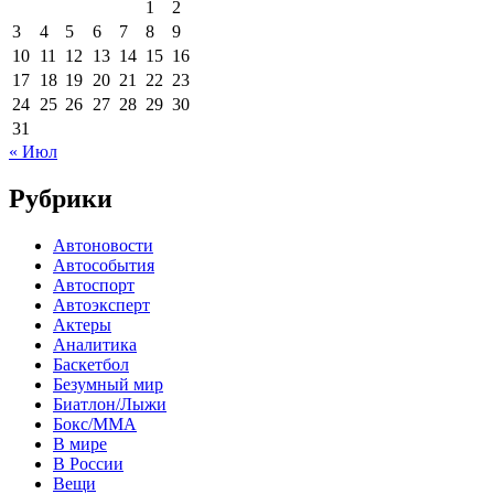
1
2
3
4
5
6
7
8
9
10
11
12
13
14
15
16
17
18
19
20
21
22
23
24
25
26
27
28
29
30
31
« Июл
Рубрики
Автоновости
Автособытия
Автоспорт
Автоэксперт
Актеры
Аналитика
Баскетбол
Безумный мир
Биатлон/Лыжи
Бокс/MMA
В мире
В России
Вещи