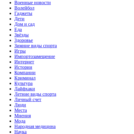
Военные новости
Волейбол
Гаджеты
Дети
Дом и сад
Еда
Звёзды
Здоровье
Зимние виды спорта
Игры
Импортозамещение
Интернет
Истории
Компании
Криминал
Культура
Лайфхаки
Летние виды спорта
Личный счет
Люди
Места
Мнения
Мода
Народная медицина
Наука