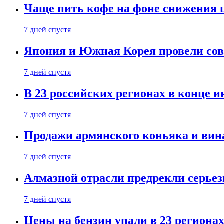
Чаще пить кофе на фоне снижения 
7 дней спустя
Япония и Южная Корея провели со
7 дней спустя
В 23 российских регионах в конце 
7 дней спустя
Продажи армянского коньяка и вин
7 дней спустя
Алмазной отрасли предрекли серье
7 дней спустя
Цены на бензин упали в 23 региона