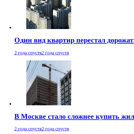
Один вид квартир перестал дорожать
2 года спустя
2 года спустя
В Москве стало сложнее купить жил
2 года спустя
2 года спустя