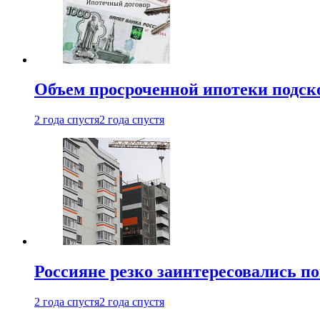
Объем просроченной ипотеки подск
2 года спустя
2 года спустя
Россияне резко заинтересовались п
2 года спустя
2 года спустя