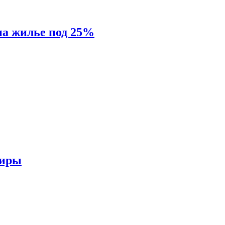
на жилье под 25%
тиры