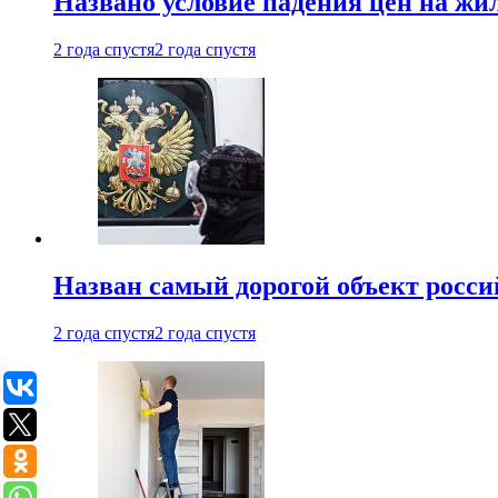
Названо условие падения цен на жи
2 года спустя
2 года спустя
Назван самый дорогой объект росс
2 года спустя
2 года спустя