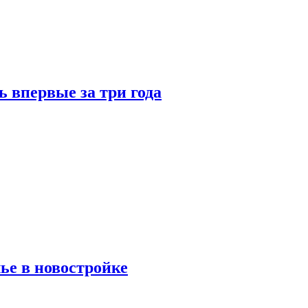
 впервые за три года
ье в новостройке