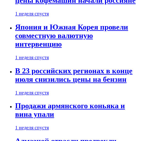
цены кофемашин начали россияне
1 неделя спустя
Япония и Южная Корея провели
совместную валютную
интервенцию
1 неделя спустя
В 23 российских регионах в конце
июля снизились цены на бензин
1 неделя спустя
Продажи армянского коньяка и
вина упали
1 неделя спустя