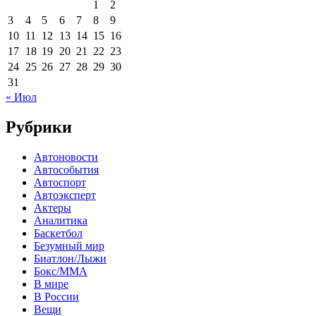
1
2
3
4
5
6
7
8
9
10
11
12
13
14
15
16
17
18
19
20
21
22
23
24
25
26
27
28
29
30
31
« Июл
Рубрики
Автоновости
Автособытия
Автоспорт
Автоэксперт
Актеры
Аналитика
Баскетбол
Безумный мир
Биатлон/Лыжи
Бокс/MMA
В мире
В России
Вещи