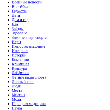
Военные новости
Волейбол
Гаджеты
Дети
Дом и сад
Еда
Звёзды
Здоровье
Зимние виды спорта
Игры
Импортозамещение
Интернет
Истории
Компании
Криминал
Культура
Лайфхаки
Летние виды спорта
Личный счет
Люди
Места
Мнения
Мода
Народная медицина
Наука