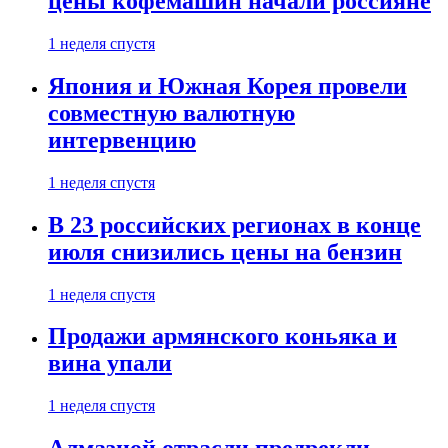
цены кофемашин начали россияне
1 неделя спустя
Япония и Южная Корея провели
совместную валютную
интервенцию
1 неделя спустя
В 23 российских регионах в конце
июля снизились цены на бензин
1 неделя спустя
Продажи армянского коньяка и
вина упали
1 неделя спустя