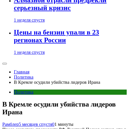
Алмазной отрасли предрекли
серьезный кризис
1 неделя спустя
Цены на бензин упали в 23
регионах России
1 неделя спустя
Главная
Политика
В Кремле осудили убийства лидеров Ирана
Политика
В Кремле осудили убийства лидеров
Ирана
Рамблер
5 месяцев спустя
0
1 минуты