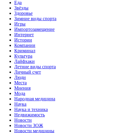
Еда
Звёзды
Здоровье
Зимние виды спорта
Игры
Импортозамещение
Интернет
Истории
Компании
Криминал
Культура
Лайфхаки
Летние виды спорта
Личный счет
Люди
Места
Мнения
Мода
Народная медицина
Наука
Наука и техника
Недвижимость
Новости
Новости ЗОЖ
Новости медицины