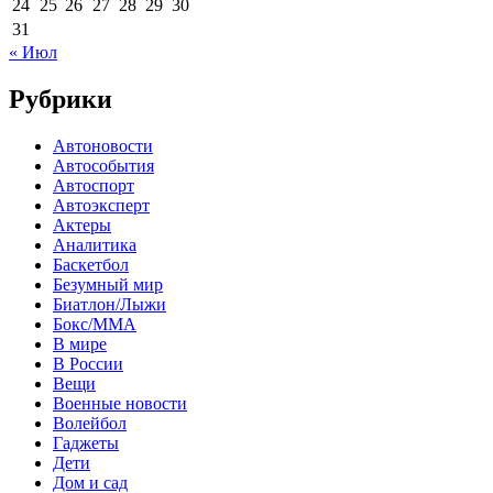
24
25
26
27
28
29
30
31
« Июл
Рубрики
Автоновости
Автособытия
Автоспорт
Автоэксперт
Актеры
Аналитика
Баскетбол
Безумный мир
Биатлон/Лыжи
Бокс/MMA
В мире
В России
Вещи
Военные новости
Волейбол
Гаджеты
Дети
Дом и сад