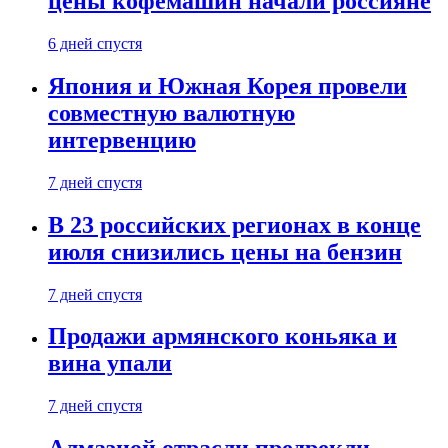
цены кофемашин начали россияне
6 дней спустя
Япония и Южная Корея провели
совместную валютную
интервенцию
7 дней спустя
В 23 российских регионах в конце
июля снизились цены на бензин
7 дней спустя
Продажи армянского коньяка и
вина упали
7 дней спустя