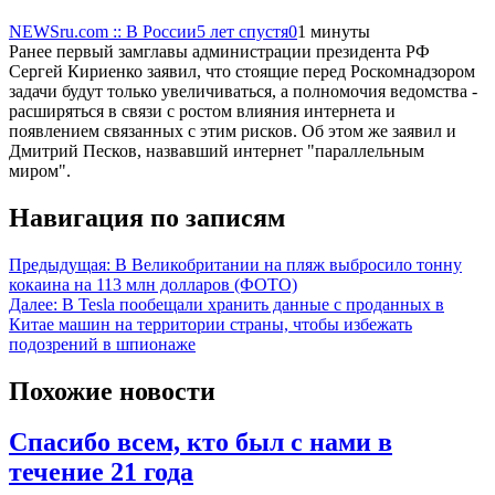
NEWSru.com :: В России
5 лет спустя
0
1 минуты
Ранее первый замглавы администрации президента РФ
Сергей Кириенко заявил, что стоящие перед Роскомнадзором
задачи будут только увеличиваться, а полномочия ведомства -
расширяться в связи с ростом влияния интернета и
появлением связанных с этим рисков. Об этом же заявил и
Дмитрий Песков, назвавший интернет "параллельным
миром".
Навигация по записям
Предыдущая:
В Великобритании на пляж выбросило тонну
кокаина на 113 млн долларов (ФОТО)
Далее:
В Tesla пообещали хранить данные с проданных в
Китае машин на территории страны, чтобы избежать
подозрений в шпионаже
Похожие новости
Спасибо всем, кто был с нами в
течение 21 года