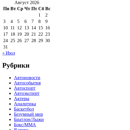
Август 2026
Пн
Вт
Ср
Чт
Пт
Сб
Вс
1
2
3
4
5
6
7
8
9
10
11
12
13
14
15
16
17
18
19
20
21
22
23
24
25
26
27
28
29
30
31
« Июл
Рубрики
Автоновости
Автособытия
Автоспорт
Автоэксперт
Актеры
Аналитика
Баскетбол
Безумный мир
Биатлон/Лыжи
Бокс/MMA
В мире