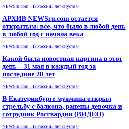
NEWSru.com :: В России
5 лет спустя
0
АРХИВ NEWSru.com остается
открытым: все, что было в любой день
в любой год с начала века
NEWSru.com :: В России
5 лет спустя
0
Какой была новостная картина в этот
день – 31 мая в каждый год за
последние 20 лет
NEWSru.com :: В России
5 лет спустя
0
В Екатеринбурге мужчина открыл
стрельбу с балкона, ранены девочка и
сотрудник Росгвардии (ВИДЕО)
NEWSru.com :: В России
5 лет спустя
0