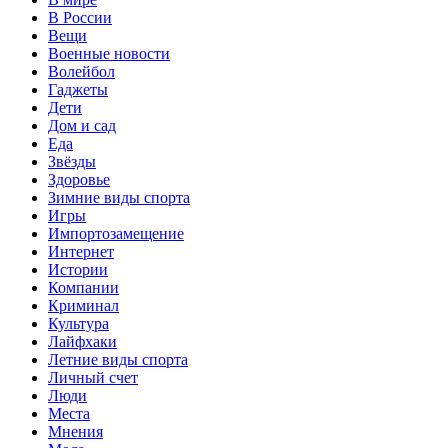
В России
Вещи
Военные новости
Волейбол
Гаджеты
Дети
Дом и сад
Еда
Звёзды
Здоровье
Зимние виды спорта
Игры
Импортозамещение
Интернет
Истории
Компании
Криминал
Культура
Лайфхаки
Летние виды спорта
Личный счет
Люди
Места
Мнения