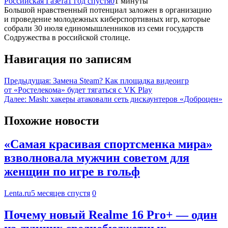
Российская Газета
1 год спустя
0
1 минуты
Большой нравственный потенциал заложен в организацию
и проведение молодежных киберспортивных игр, которые
собрали 30 июля единомышленников из семи государств
Содружества в российской столице.
Навигация по записям
Предыдущая:
Замена Steam? Как площадка видеоигр
от «Ростелекома» будет тягаться с VK Play
Далее:
Mash: хакеры атаковали сеть дискаунтеров «Доброцен»
Похожие новости
«Самая красивая спортсменка мира»
взволновала мужчин советом для
женщин по игре в гольф
Lenta.ru
5 месяцев спустя
0
Почему новый Realme 16 Pro+ — один