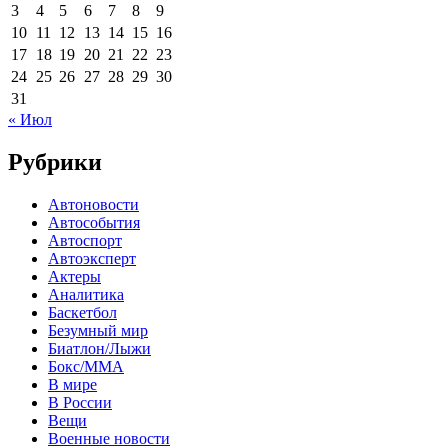
3
4
5
6
7
8
9
10
11
12
13
14
15
16
17
18
19
20
21
22
23
24
25
26
27
28
29
30
31
« Июл
Рубрики
Автоновости
Автособытия
Автоспорт
Автоэксперт
Актеры
Аналитика
Баскетбол
Безумный мир
Биатлон/Лыжи
Бокс/MMA
В мире
В России
Вещи
Военные новости