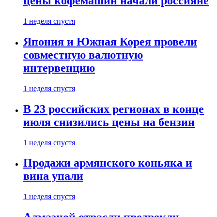
цены кофемашин начали россияне
1 неделя спустя
Япония и Южная Корея провели
совместную валютную
интервенцию
1 неделя спустя
В 23 российских регионах в конце
июля снизились цены на бензин
1 неделя спустя
Продажи армянского коньяка и
вина упали
1 неделя спустя