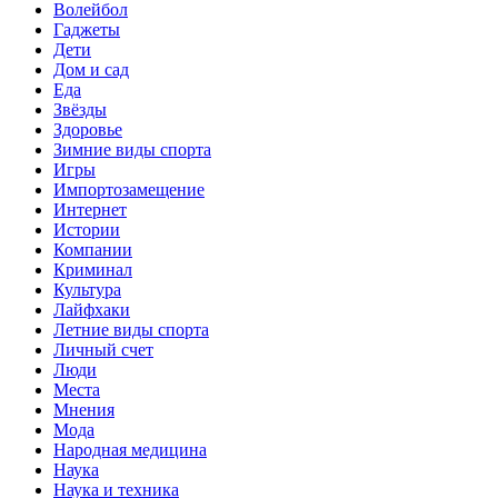
Волейбол
Гаджеты
Дети
Дом и сад
Еда
Звёзды
Здоровье
Зимние виды спорта
Игры
Импортозамещение
Интернет
Истории
Компании
Криминал
Культура
Лайфхаки
Летние виды спорта
Личный счет
Люди
Места
Мнения
Мода
Народная медицина
Наука
Наука и техника