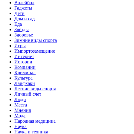
Волейбол
Гаджеты
Дети
Дом и сад
Еда
Звёзды
Здоровье
Зимние виды спорта
Игры
Импортозамещение
Интернет
Истории
Компании
Криминал
Культура
Лайфхаки
Летние виды спорта
Личный счет
Люди
Места
Мнения
Мода
Народная медицина
Наука
Наука и техника