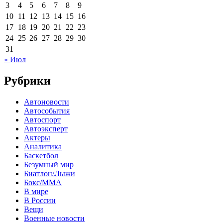
3
4
5
6
7
8
9
10
11
12
13
14
15
16
17
18
19
20
21
22
23
24
25
26
27
28
29
30
31
« Июл
Рубрики
Автоновости
Автособытия
Автоспорт
Автоэксперт
Актеры
Аналитика
Баскетбол
Безумный мир
Биатлон/Лыжи
Бокс/MMA
В мире
В России
Вещи
Военные новости