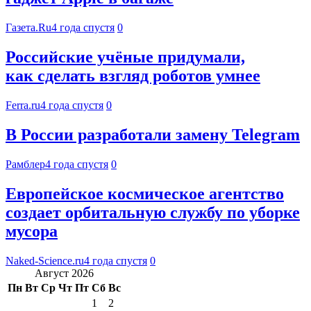
Газета.Ru
4 года спустя
0
Российские учёные придумали,
как сделать взгляд роботов умнее
Ferra.ru
4 года спустя
0
В России разработали замену Telegram
Рамблер
4 года спустя
0
Европейское космическое агентство
создает орбитальную службу по уборке
мусора
Naked-Science.ru
4 года спустя
0
Август 2026
Пн
Вт
Ср
Чт
Пт
Сб
Вс
1
2