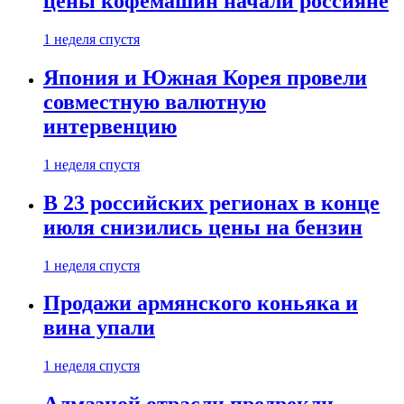
цены кофемашин начали россияне
1 неделя спустя
Япония и Южная Корея провели
совместную валютную
интервенцию
1 неделя спустя
В 23 российских регионах в конце
июля снизились цены на бензин
1 неделя спустя
Продажи армянского коньяка и
вина упали
1 неделя спустя