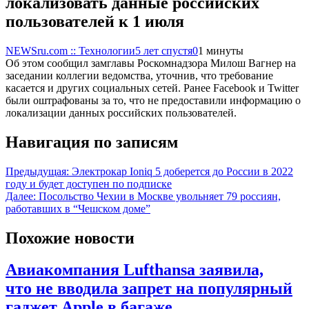
локализовать данные российских
пользователей к 1 июля
NEWSru.com :: Технологии
5 лет спустя
0
1 минуты
Об этом сообщил замглавы Роскомнадзора Милош Вагнер на
заседании коллегии ведомства, уточнив, что требование
касается и других социальных сетей. Ранее Facebook и Twitter
были оштрафованы за то, что не предоставили информацию о
локализации данных российских пользователей.
Навигация по записям
Предыдущая:
Электрокар Ioniq 5 доберется до России в 2022
году и будет доступен по подписке
Далее:
Посольство Чехии в Москве увольняет 79 россиян,
работавших в “Чешском доме”
Похожие новости
Авиакомпания Lufthansa заявила,
что не вводила запрет на популярный
гаджет Apple в багаже